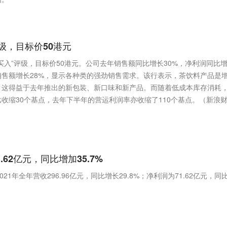
评级，目标价50港元
“买入”评级，目标价50港元。公司去年销售额同比增长30%，净利润同比
销售额增长28%，显示各种类的强劲销售需求。该行表示，茶饮料产品是
，这得益于去年推出的新包装、新口味和新产品。而随着低成本库存消耗
收缩30个基点，去年下半年的营运利润率亦收缩了110个基点。（新浪
.62亿元，同比增加35.7%
21年全年营收296.96亿元，同比增长29.8%；净利润为71.62亿元，同