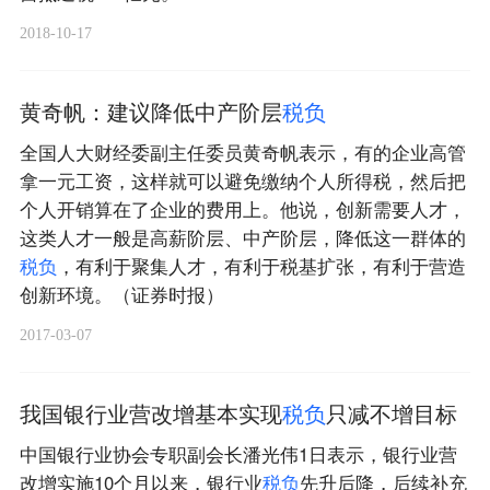
2018-10-17
黄奇帆：建议降低中产阶层
税
负
全国人大财经委副主任委员黄奇帆表示，有的企业高管
拿一元工资，这样就可以避免缴纳个人所得税，然后把
个人开销算在了企业的费用上。他说，创新需要人才，
这类人才一般是高薪阶层、中产阶层，降低这一群体的
税
负
，有利于聚集人才，有利于税基扩张，有利于营造
创新环境。（证券时报）
2017-03-07
我国银行业营改增基本实现
税
负
只减不增目标
中国银行业协会专职副会长潘光伟1日表示，银行业营
改增实施10个月以来，银行业
税
负
先升后降，后续补充