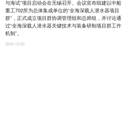
与海试”项目启动会在无锡召开。会议宣布组建以中船
重工702所为总体集成单位的“全海深载人潜水器项目
群”，正式成立项目群协调管理组和总师组，并讨论通
过“全海深载人潜水器关键技术与装备研制项目群工作
机制”。
2016-12-02