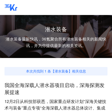
潜水装备
潜水装备
最新快讯，36氪聚合所有
潜水装备
相关的新闻快
讯，并为你提供最新的相关资讯。
本次共找到
1
条【
潜水装备
】相关信息
我国全海深载人潜水器项目启动，深海探测发
展提速
12月2日从科技部获悉，国家重点研发计划“深海关键技
术与装备”重点专项“全海深载人潜水器总体设计、集成