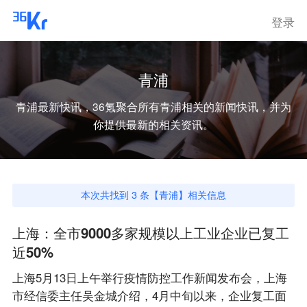
登录
青浦
青浦
最新快讯，36氪聚合所有
青浦
相关的新闻快讯，并为
你提供最新的相关资讯。
本次共找到
3
条【
青浦
】相关信息
上海：全市9000多家规模以上工业企业已复工
近50%
上海5月13日上午举行疫情防控工作新闻发布会，上海
市经信委主任吴金城介绍，4月中旬以来，企业复工面