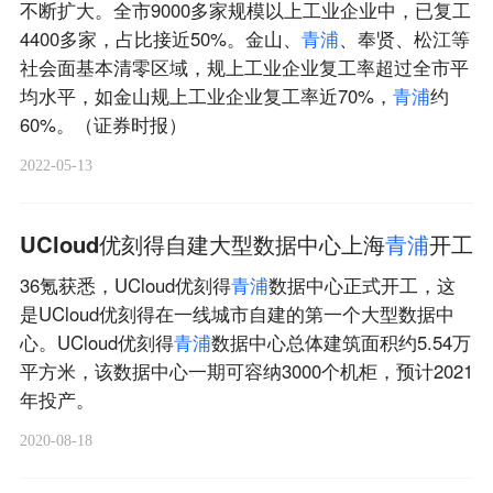
不断扩大。全市9000多家规模以上工业企业中，已复工
4400多家，占比接近50%。金山、
青
浦
、奉贤、松江等
社会面基本清零区域，规上工业企业复工率超过全市平
均水平，如金山规上工业企业复工率近70%，
青
浦
约
60%。（证券时报）
2022-05-13
UCloud优刻得自建大型数据中心上海
青
浦
开工
36氪获悉，UCloud优刻得
青
浦
数据中心正式开工，这
是UCloud优刻得在一线城市自建的第一个大型数据中
心。UCloud优刻得
青
浦
数据中心总体建筑面积约5.54万
平方米，该数据中心一期可容纳3000个机柜，预计2021
年投产。
2020-08-18