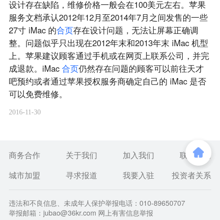
设计存在缺陷，维修价格一般会在100美元左右。苹果
服务文档承认2012年12月至2014年7月之间发售的一些
27寸 iMac 的
合
页
存在设计问题，无法让屏幕正确调
整。问题似乎只出现在2012年末和2013年末 iMac 机型
上。苹果建议顾客通过手机或在网页上联系公司，并完
成退款。iMac
合
页
仍然存在问题的顾客可以前往天才
吧预约或者通过苹果授权服务商确定自己的 iMac 是否
可以免费维修。
2016-11-30
商务合作
关于我们
加入我们
联系我们
城市加盟
寻求报道
我要入驻
投资者关系
违法和不良信息、未成年人保护举报电话：010-89650707
举报邮箱：jubao@36kr.com 网上有害信息举报