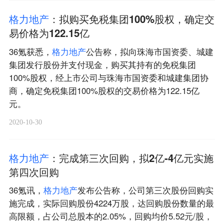
格
力
地
产
：拟购买免税集团100%股权，确定交
易价格为122.15亿
36氪获悉，
格
力
地
产
公告称，拟向珠海市国资委、城建
集团发行股份并支付现金，购买其持有的免税集团
100%股权，经上市公司与珠海市国资委和城建集团协
商，确定免税集团100%股权的交易价格为122.15亿
元。
2020-10-30
格
力
地
产
：完成第三次回购，拟2亿-4亿元实施
第四次回购
36氪讯，
格
力
地
产
发布公告称，公司第三次股份回购实
施完成，实际回购股份4224万股，达回购股份数量的最
高限额，占公司总股本的2.05%，回购均价5.52元/股，