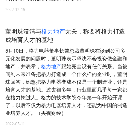
2022-12-15
董明珠澄清与
格
力
地
产
无关，称要将格力打造
成培育人才的基地
5月10日，格力电器董事长兼总裁董明珠在谈到公司多
元化发展的问题时，董明珠表示坚决不会投资做金融和
地产，并表示，
格
力
地
产
跟她完全没有任何关系。当被
问到未来准备把格力打造成一个什么样的企业时，董明
珠回答，她想把格力电器变成不仅是一个制造业，还是
培育人才的基地。过去很多年，行业里面几乎每一家都
在格力挖过人。格力的技术学院今年第一年开始开课
了，以后不仅为格力电器培养人才，还能为中国的制造
业培养人才。（央视财经）
2022-05-11