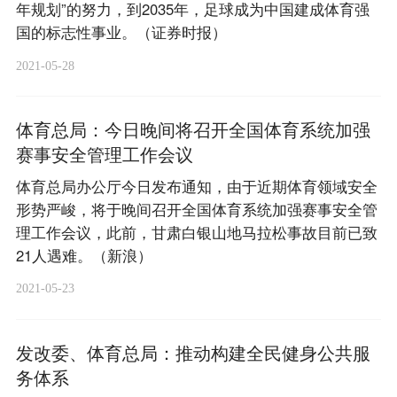
年规划”的努力，到2035年，足球成为中国建成体育强
国的标志性事业。（证券时报）
2021-05-28
体育总局：今日晚间将召开全国体育系统加强
赛事安全管理工作会议
体育总局办公厅今日发布通知，由于近期体育领域安全
形势严峻，将于晚间召开全国体育系统加强赛事安全管
理工作会议，此前，甘肃白银山地马拉松事故目前已致
21人遇难。（新浪）
2021-05-23
发改委、体育总局：推动构建全民健身公共服
务体系