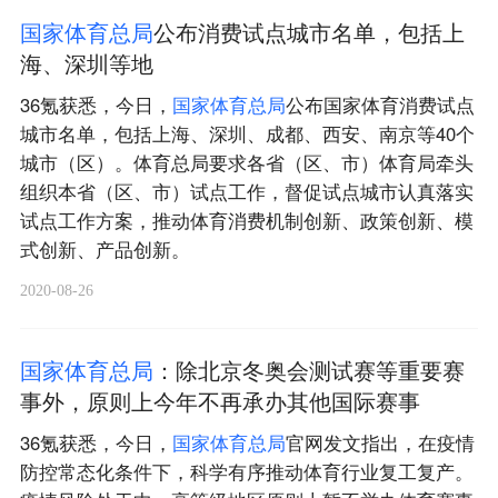
国
家
体
育
总
局
公布消费试点城市名单，包括上
海、深圳等地
36氪获悉，今日，
国
家
体
育
总
局
公布国家体育消费试点
城市名单，包括上海、深圳、成都、西安、南京等40个
城市（区）。体育总局要求各省（区、市）体育局牵头
组织本省（区、市）试点工作，督促试点城市认真落实
试点工作方案，推动体育消费机制创新、政策创新、模
式创新、产品创新。
2020-08-26
国
家
体
育
总
局
：除北京冬奥会测试赛等重要赛
事外，原则上今年不再承办其他国际赛事
36氪获悉，今日，
国
家
体
育
总
局
官网发文指出，在疫情
防控常态化条件下，科学有序推动体育行业复工复产。