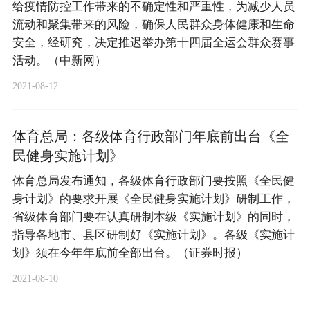
给疫情防控工作带来的不确定性和严重性，为减少人员
流动和聚集带来的风险，确保人民群众身体健康和生命
安全，经研究，决定推迟举办第十四届全运会群众赛事
活动。（中新网）
2021-08-12
体育总局：各级体育行政部门年底前出台《全
民健身实施计划》
体育总局发布通知，各级体育行政部门要按照《全民健
身计划》的要求开展《全民健身实施计划》研制工作，
省级体育部门要在认真研制本级《实施计划》的同时，
指导各地市、县区研制好《实施计划》。各级《实施计
划》须在今年年底前全部出台。（证券时报）
2021-08-10