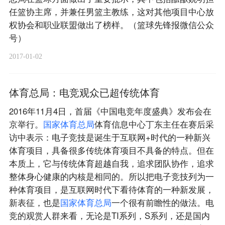
任篮协主席，并兼任男篮主教练，这对其他项目中心放
权协会和职业联盟做出了榜样。（篮球先锋报微信公众
号）
2017-01-02
体育总局：电竞观众已超传统体育
2016年11月4日，首届《中国电竞年度盛典》发布会在
京举行。
国
家
体
育
总
局
体育信息中心丁东主任在赛后采
访中表示：电子竞技是诞生于互联网+时代的一种新兴
体育项目，具备很多传统体育项目不具备的特点。但在
本质上，它与传统体育超越自我，追求团队协作，追求
整体身心健康的内核是相同的。所以把电子竞技列为一
种体育项目，是互联网时代下看待体育的一种新发展，
新表征，也是
国
家
体
育
总
局
一个很有前瞻性的做法。电
竞的观赏人群来看，无论是TI系列，S系列，还是国内