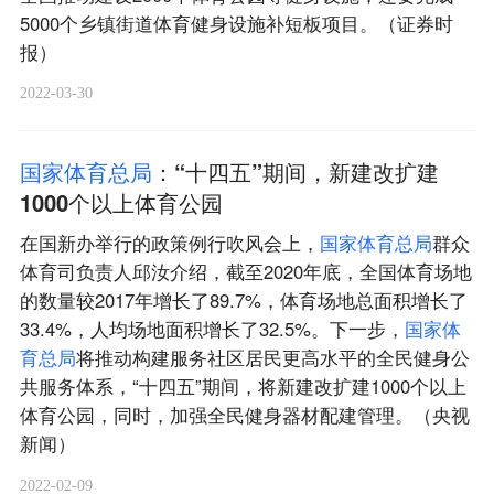
5000个乡镇街道体育健身设施补短板项目。（证券时
报）
2022-03-30
国
家
体
育
总
局
：“十四五”期间，新建改扩建
1000个以上体育公园
在国新办举行的政策例行吹风会上，
国
家
体
育
总
局
群众
体育司负责人邱汝介绍，截至2020年底，全国体育场地
的数量较2017年增长了89.7%，体育场地总面积增长了
33.4%，人均场地面积增长了32.5%。下一步，
国
家
体
育
总
局
将推动构建服务社区居民更高水平的全民健身公
共服务体系，“十四五”期间，将新建改扩建1000个以上
体育公园，同时，加强全民健身器材配建管理。（央视
新闻）
2022-02-09