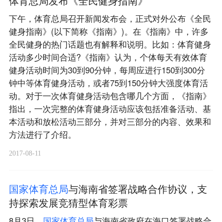
体育总局发布《全民健身指南》
下午，体育总局召开新闻发布会，正式对外公布《全民
健身指南》(以下简称《指南》)。在《指南》中，许多
全民健身的热门话题也有解释和说明。比如：体育健身
活动多少时间合适?《指南》认为，个体每天有效体育
健身活动时间为30到90分钟，每周应进行150到300分
钟中等体育健身活动，或者75到150分钟大强度体育活
动。对于一次体育健身活动包含哪几个方面，《指南》
指出，一次完整的体育健身活动应该包括准备活动、基
本活动和放松活动三部分，并对三部分的内容、效果和
方法进行了介绍。
2017-08-11
国
家
体
育
总
局
与海南省签署战略合作协议，支
持探索发展竞猜型体育彩票
8月3日，
国
家
体
育
总
局
与海南省政府在海口签署战略合