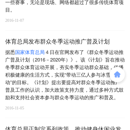
一些赛事，无论是现场、网络都超过了很多传统体育项
目。
2016-11-07
体育总局发布群众冬季运动推广普及计划
据悉
国
家
体
育
总
局
４日在官网发布了《群众冬季运动推
广普及计划（2016－2020年）》。该《计划》旨在推动
冬季群众体育运动开展，夯实冬季运动群众基础，传播
积极健康的生活方式，实现“带动三亿人参与冰雪运
动”的目标。《计划》提出要提高对群众冬季运动推广
普及工作的认识，加大政策支持力度，通过多种方式鼓
励和支持社会资本参与群众冬季运动的推广和普及。
2016-11-05
体育总局正制定系列政策，推动健身休闲业发