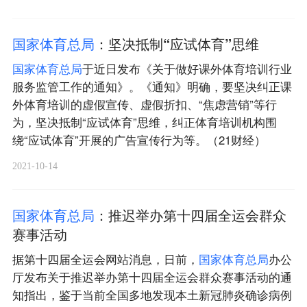
国
家
体
育
总
局
：坚决抵制“应试体育”思维
国
家
体
育
总
局
于近日发布《关于做好课外体育培训行业
服务监管工作的通知》。《通知》明确，要坚决纠正课
外体育培训的虚假宣传、虚假折扣、“焦虑营销”等行
为，坚决抵制“应试体育”思维，纠正体育培训机构围
绕“应试体育”开展的广告宣传行为等。（21财经）
2021-10-14
国
家
体
育
总
局
：推迟举办第十四届全运会群众
赛事活动
据第十四届全运会网站消息，日前，
国
家
体
育
总
局
办公
厅发布关于推迟举办第十四届全运会群众赛事活动的通
知指出，鉴于当前全国多地发现本土新冠肺炎确诊病例