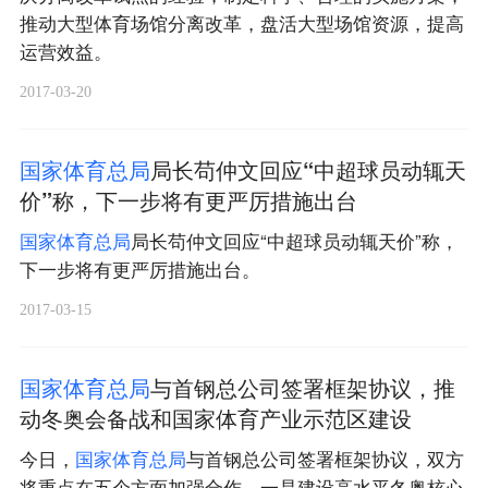
推动大型体育场馆分离改革，盘活大型场馆资源，提高
运营效益。
2017-03-20
国
家
体
育
总
局
局长苟仲文回应“中超球员动辄天
价”称，下一步将有更严厉措施出台
国
家
体
育
总
局
局长苟仲文回应“中超球员动辄天价”称，
下一步将有更严厉措施出台。
2017-03-15
国
家
体
育
总
局
与首钢总公司签署框架协议，推
动冬奥会备战和国家体育产业示范区建设
今日，
国
家
体
育
总
局
与首钢总公司签署框架协议，双方
将重点在五个方面加强合作。一是建设高水平冬奥核心