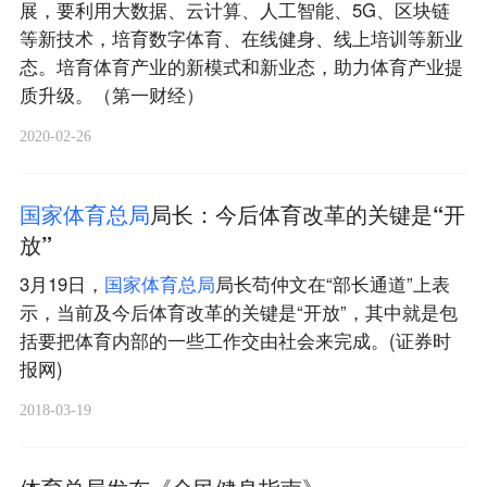
展，要利用大数据、云计算、人工智能、5G、区块链
等新技术，培育数字体育、在线健身、线上培训等新业
态。培育体育产业的新模式和新业态，助力体育产业提
质升级。（第一财经）
2020-02-26
国
家
体
育
总
局
局长：今后体育改革的关键是“开
放”
3月19日，
国
家
体
育
总
局
局长苟仲文在“部长通道”上表
示，当前及今后体育改革的关键是“开放”，其中就是包
括要把体育内部的一些工作交由社会来完成。(证券时
报网)
2018-03-19