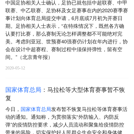
中国足协相关人士确认，足协已就包括中超联赛、中甲
联赛、中乙联赛、足协杯及女足赛事在内的2020赛季赛
事计划向体育总局提交申请，6月底或7月初为开赛日
期。足协相关人士表示，“在特殊情况下，既然各方确
认要打比赛，那么赛制无论怎样调整都不可能绝对完
美。考虑到亚冠、世预赛40强赛仍计划在年内进行，协
会在设计中超赛程、赛制过程中须保持弹性，留有空
间。”（北京青年报）
2020-05-12
国
家
体
育
总
局
：马拉松等大型体育赛事暂不恢
复
今日，
国
家
体
育
总
局
发布暂不恢复马拉松等体育赛事活
动的通知。通知称，为贯彻落实“外防输入、内防反
弹”的疫情防控要求，减少人员流动和聚集给疫情防控
带来的风险，切实保护好人民群众生命安全和身体健