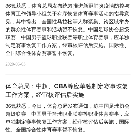
36氪获悉，体育总局发布统筹推进新冠肺炎疫情防控与
体育工作领导小组关于有序恢复体育赛事活动的指导意
见，其中提出，全国性马拉松等人群聚集、跨区域举办
的群众性体育赛事和活动暂不恢复。中国足球协会超级
联赛、中国男子篮球职业联赛等职业体育赛事，应单独
制定赛事恢复工作方案，经审核评估后实施。国际性、
全国综合性体育赛事暂不恢复。
2020-06-03
体育总局：中超、CBA等应单独制定赛事恢复
工作方案，经审核评估后实施
36氪获悉，今日，体育总局发布通知，称中国足球协会
超级联赛、中国男子篮球职业联赛等职业体育赛事，应
单独制定赛事恢复工作方案，经审核评估后实施，国际
性、全国综合性体育赛事暂不恢复。