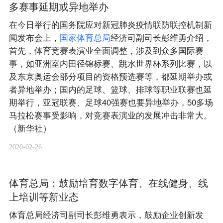
多赛事延期或异地举办
在今日举行的国务院应对新冠肺炎疫情联防联控机制新
闻发布会上，
国
家
体
育
总
局
经济司副司长彭维勇介绍，
首先，体育竞赛表演业全面调整，涉及到众多国际赛
事，如亚洲室内田径锦标赛、跳水世界杯系列比赛，以
及东京奥运会部分项目的资格预选赛等，都延期举办或
者异地举办；国内的足球、篮球、排球等职业联赛也延
期举行，亚冠联赛、足球40强赛也要异地举办，50多场
马拉松赛事受影响，对竞赛表演业的发展冲击非常大。
（新华社）
2020-02-26
体育总局：鼓励培育数字体育、在线健身、线
上培训等新业态
体育总局经济司副司长彭维勇表示，鼓励企业创新发