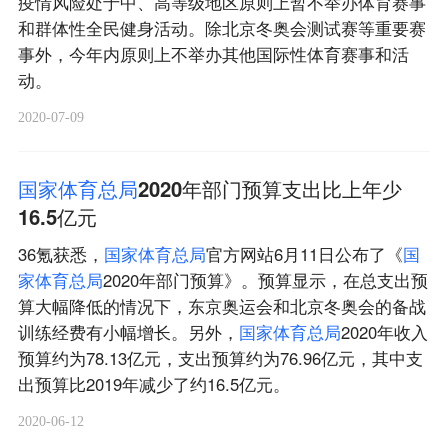
疫情风险处于中、高等级地区原则上暂不举办体育赛事
和群体性全民健身活动。除北京冬奥会测试赛等重要赛
事外，今年内原则上不举办其他国际性体育赛事和活
动。
2020-07-09
国
家
体
育
总
局
2020年部门预算支出比上年少
16.5亿元
36氪获悉，
国
家
体
育
总
局
官方网站6月11日公布了《
国
家
体
育
总
局
2020年部门预算》。预算显示，在总支出预
算大幅降低的情况下，东京奥运会和北京冬奥会的备战
训练经费有小幅增长。另外，
国
家
体
育
总
局
2020年收入
预算约为78.13亿元，支出预算约为76.96亿元，其中支
出预算比2019年减少了约16.5亿元。
2020-06-12