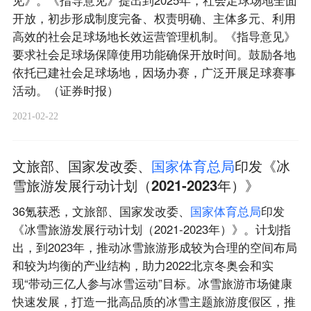
见》。《指导意见》提出到2025年，社会足球场地全面
开放，初步形成制度完备、权责明确、主体多元、利用
高效的社会足球场地长效运营管理机制。《指导意见》
要求社会足球场保障使用功能确保开放时间。鼓励各地
依托已建社会足球场地，因场办赛，广泛开展足球赛事
活动。（证券时报）
2021-02-22
文旅部、国家发改委、
国
家
体
育
总
局
印发《冰
雪旅游发展行动计划（2021-2023年）》
36氪获悉，文旅部、国家发改委、
国
家
体
育
总
局
印发
《冰雪旅游发展行动计划（2021-2023年）》。计划指
出，到2023年，推动冰雪旅游形成较为合理的空间布局
和较为均衡的产业结构，助力2022北京冬奥会和实
现“带动三亿人参与冰雪运动”目标。冰雪旅游市场健康
快速发展，打造一批高品质的冰雪主题旅游度假区，推