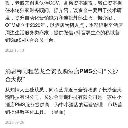
投，老股东创世伙伴CCV、高榕资本跟投，毅仁资本担
任本轮独家财务顾问。据介绍，该资金主要用于技术研
发，提升自动化营销能力和连接外部生态。据介绍，
OTM成立于2020年，以酒店为切入点，逐渐辐射至酒店
周边生活服务类商家，提供微信+抖音双生态的私域营
销SaaS+联合会员平台。
2022-10-13
消息称同程艺龙全资收购酒店PMS公司“长沙
金天鹅”
从知情人士处获悉，同程艺龙近日全资收购了长沙金天
鹅科技有限公司。长沙金天鹅科技有限公司是一家中小
酒店PMS服务提供商，为中小酒店的运营管理、市场营
销提供数字化工具。（界面）
2021-09-26