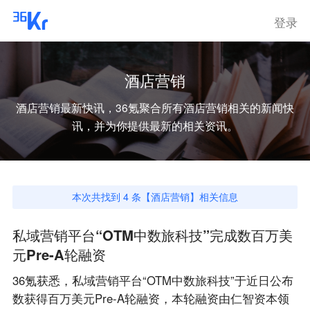
登录
酒店营销
酒店营销
最新快讯，36氪聚合所有
酒店营销
相关的新闻快
讯，并为你提供最新的相关资讯。
本次共找到
4
条【
酒店营销
】相关信息
私域营销平台“OTM中数旅科技”完成数百万美
元Pre-A轮融资
36氪获悉，私域营销平台“OTM中数旅科技”于近日公布
数获得百万美元Pre-A轮融资，本轮融资由仁智资本领