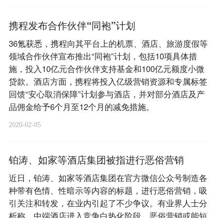
携程发布合作伙伴“同袍”计划
36氪获悉，携程向其平台上的机票、酒店、旅游度假等
领域合作伙伴宣布推出“同袍”计划，包括10项具体措
施，投入10亿元合作伙伴支持基金和100亿元额度小微
贷款。酒店方面，携程将投入亿级营销资源和专属标签
回馈“安心取消保障”计划参与酒店，并对部分酒店及产
品佣金给予6个月至12个月的减免措施。
2020-02-05
铂涛、如家等酒店集团被指进行恶俗营销
近日，铂涛、如家等酒店集团在官方微信公众号制造各
种带有色情、性暗示等内容的标题，进行恶俗营销，吸
引关注和转发，在业内引起了不少争议。有业界人士分
析称，中端酒店进入竞争白热化阶段，恶俗营销或能短