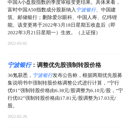
中国A小盘股指数的季度审核变更结果。具体来看，
富时中国A50指数成分股新纳入
宁
波
银
行
、中国建
筑、邮储银行；删除爱尔眼科、中国人寿、亿纬锂
能。该变更将于2022年3月18日星期五收盘后（即
2022年3月21日星期一）生效。（上证报）
2022-03-02
宁
波
银
行
：调整优先股强制转股价格
36氪获悉，
宁
波
银
行
发布公告称，根据两期优先股募
集说明书中强制转股价格调整公式进行计算，“宁行
优01”强制转股价格由6.38元/股调整为6.10元/股，“宁
行优02”强制转股价格由17.81元/股调整为17.03元/
股。
2022-02-26