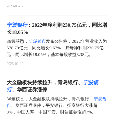
2023-03-17
宁
波
银
行
：2022年净利润230.75亿元，同比增
长18.05%
36氪获悉，
宁
波
银
行
发布公告称，2022年营业收入为
578.79亿元，同比增长9.67%；归母净利润230.75亿
元，同比增长18.05%；基本每股收益3.38元。
2023-02-10
大金融板块持续拉升，青岛银行、
宁
波
银
行
、华西证券涨停
36氪获悉，大金融板块持续拉升，青岛银行、
宁
波
银
行
、华西证券涨停，平安银行、招商银行大涨超
8%，中国人寿、中国平安、财达证券涨超7%。