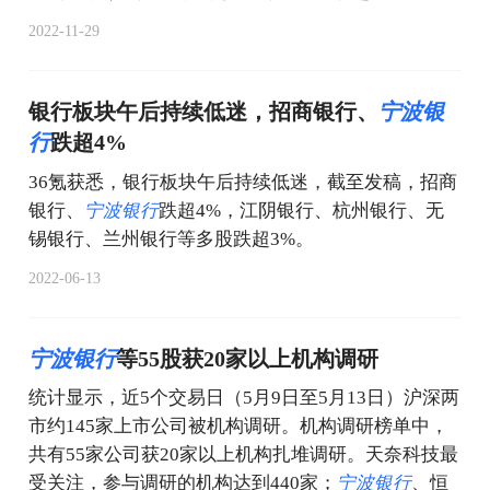
2022-11-29
银行板块午后持续低迷，招商银行、
宁
波
银
行
跌超4%
36氪获悉，银行板块午后持续低迷，截至发稿，招商
银行、
宁
波
银
行
跌超4%，江阴银行、杭州银行、无
锡银行、兰州银行等多股跌超3%。
2022-06-13
宁
波
银
行
等55股获20家以上机构调研
统计显示，近5个交易日（5月9日至5月13日）沪深两
市约145家上市公司被机构调研。机构调研榜单中，
共有55家公司获20家以上机构扎堆调研。天奈科技最
受关注，参与调研的机构达到440家；
宁
波
银
行
、恒