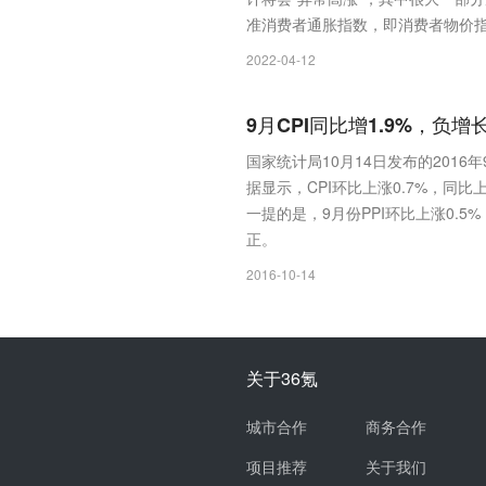
准消费者通胀指数，即消费者物价指数
2022-04-12
9月CPI同比增1.9%，负增
国家统计局10月14日发布的201
据显示，CPI环比上涨0.7%，同比
一提的是，9月份PPI环比上涨0.5
正。
2016-10-14
关于36氪
城市合作
商务合作
项目推荐
关于我们