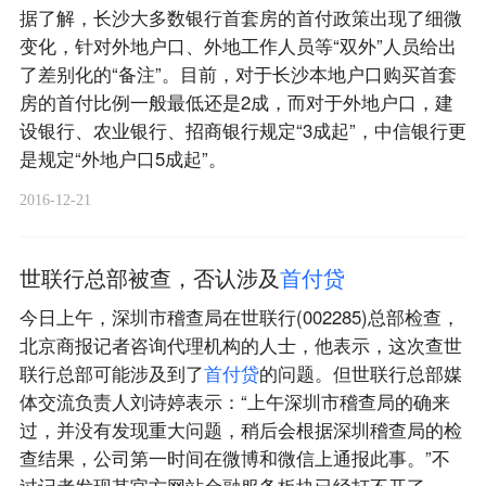
据了解，长沙大多数银行首套房的首付政策出现了细微
变化，针对外地户口、外地工作人员等“双外”人员给出
了差别化的“备注”。目前，对于长沙本地户口购买首套
房的首付比例一般最低还是2成，而对于外地户口，建
设银行、农业银行、招商银行规定“3成起”，中信银行更
是规定“外地户口5成起”。
2016-12-21
世联行总部被查，否认涉及
首
付
贷
今日上午，深圳市稽查局在世联行(002285)总部检查，
北京商报记者咨询代理机构的人士，他表示，这次查世
联行总部可能涉及到了
首
付
贷
的问题。但世联行总部媒
体交流负责人刘诗婷表示：“上午深圳市稽查局的确来
过，并没有发现重大问题，稍后会根据深圳稽查局的检
查结果，公司第一时间在微博和微信上通报此事。”不