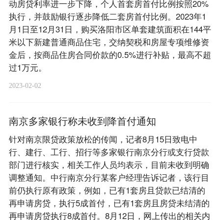
动房贷利率进一步下降，个人首套房首付比例按照20%
执行，并鼓励银行逐步降低二套房首付比例。2023年1
月1日至12月31日，购买洛阳市区单套建筑面积在144平
米以下新建普通商品住宅，交纳契税和房屋专项维修资
金后，按商品住房合同价款的0.5%进行补贴，最高不超
过1万元。
2023-02-02
南京多家银行称未收到降首付通知
针对南京限贷政策放松的传闻，记者8月15日致电中
行、建行、工行、招行等多家银行南京分行或支行贷款
部门进行核实，相关工作人员均表示，目前未收到明确
调整通知。中行南京分行某客户经理告诉记者，该行目
前仍执行原有政策，例如，已有1套房且贷款已结清的
再申请房贷，执行5成首付，已有1套房且房贷未结清的
再申请房贷执行8成首付。8月12日，网上传出的相关内