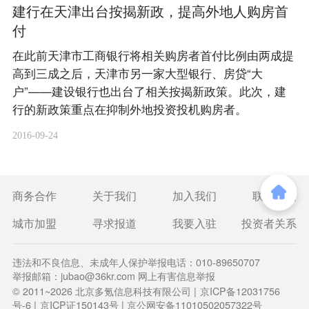
建行在天津出台按揭新政，提高外地人购房首
付
在此前天津市工商银行将相关购房者首付比例由两成提
高到三成之后，天津市另一家大型银行、房贷“大
户”——建设银行也出台了相关按揭新政策。此次，建
行的新政策重点在抑制外地投资投机购房者。
2016-09-24
商务合作
关于我们
加入我们
联系我们
城市加盟
寻求报道
我要入驻
投资者关系
违法和不良信息、未成年人保护举报电话：010-89650707
举报邮箱：jubao@36kr.com 网上有害信息举报
© 2011~
2026
北京多氪信息科技有限公司 |
京ICP备12031756
号-6
|
京ICP证150143号
| 京公网安备11010502057322号