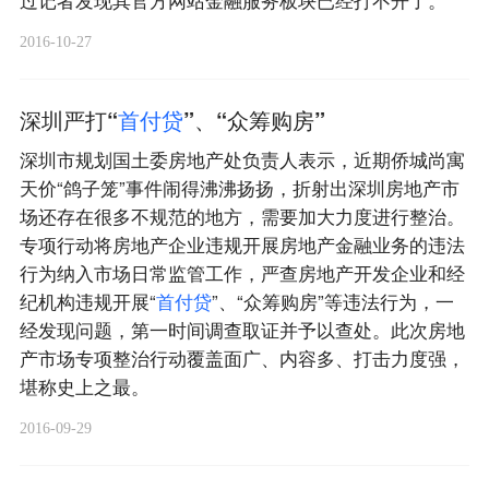
过记者发现其官方网站金融服务板块已经打不开了。
2016-10-27
深圳严打“
首
付
贷
”、“众筹购房”
深圳市规划国土委房地产处负责人表示，近期侨城尚寓
天价“鸽子笼”事件闹得沸沸扬扬，折射出深圳房地产市
场还存在很多不规范的地方，需要加大力度进行整治。
专项行动将房地产企业违规开展房地产金融业务的违法
行为纳入市场日常监管工作，严查房地产开发企业和经
纪机构违规开展“
首
付
贷
”、“众筹购房”等违法行为，一
经发现问题，第一时间调查取证并予以查处。此次房地
产市场专项整治行动覆盖面广、内容多、打击力度强，
堪称史上之最。
2016-09-29