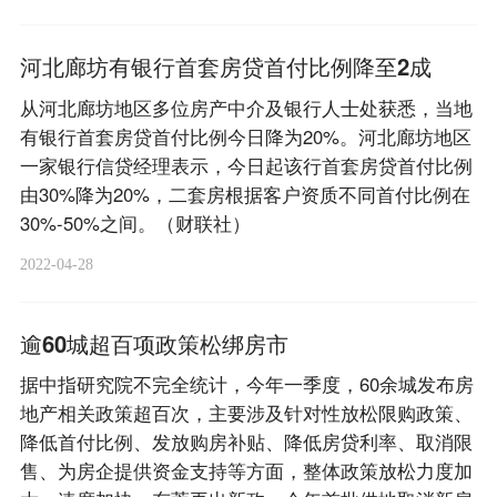
河北廊坊有银行首套房贷首付比例降至2成
从河北廊坊地区多位房产中介及银行人士处获悉，当地
有银行首套房贷首付比例今日降为20%。河北廊坊地区
一家银行信贷经理表示，今日起该行首套房贷首付比例
由30%降为20%，二套房根据客户资质不同首付比例在
30%-50%之间。（财联社）
2022-04-28
逾60城超百项政策松绑房市
据中指研究院不完全统计，今年一季度，60余城发布房
地产相关政策超百次，主要涉及针对性放松限购政策、
降低首付比例、发放购房补贴、降低房贷利率、取消限
售、为房企提供资金支持等方面，整体政策放松力度加