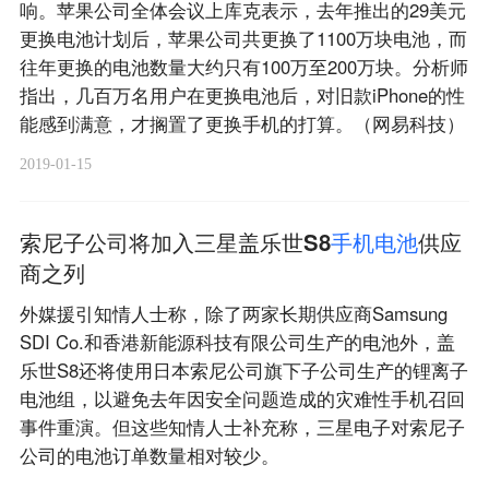
响。苹果公司全体会议上库克表示，去年推出的29美元
更换电池计划后，苹果公司共更换了1100万块电池，而
往年更换的电池数量大约只有100万至200万块。分析师
指出，几百万名用户在更换电池后，对旧款iPhone的性
能感到满意，才搁置了更换手机的打算。（网易科技）
2019-01-15
索尼子公司将加入三星盖乐世S8
手
机
电
池
供应
商之列
外媒援引知情人士称，除了两家长期供应商Samsung
SDI Co.和香港新能源科技有限公司生产的电池外，盖
乐世S8还将使用日本索尼公司旗下子公司生产的锂离子
电池组，以避免去年因安全问题造成的灾难性手机召回
事件重演。但这些知情人士补充称，三星电子对索尼子
公司的电池订单数量相对较少。