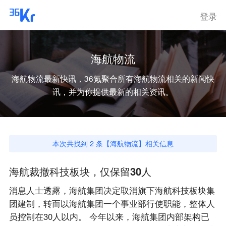
登录
海航物流
海航物流
最新快讯，36氪聚合所有
海航物流
相关的新闻快
讯，并为你提供最新的相关资讯。
本次共找到
2
条【
海航物流
】相关信息
海航裁撤科技板块，仅保留30人
消息人士透露，海航集团决定取消旗下海航科技板块集
团建制，转而以海航集团一个事业部行使职能，整体人
员控制在30人以内。 今年以来，海航集团内部架构已