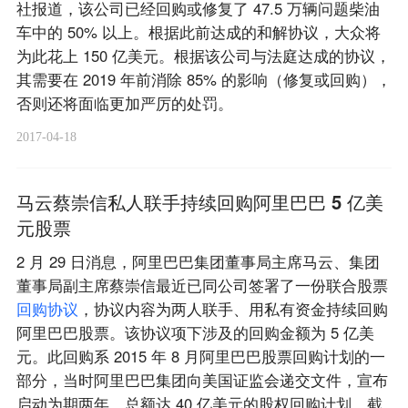
社报道，该公司已经回购或修复了 47.5 万辆问题柴油
车中的 50% 以上。根据此前达成的和解协议，大众将
为此花上 150 亿美元。根据该公司与法庭达成的协议，
其需要在 2019 年前消除 85% 的影响（修复或回购），
否则还将面临更加严厉的处罚。
2017-04-18
马云蔡崇信私人联手持续回购阿里巴巴 5 亿美
元股票
2 月 29 日消息，阿里巴巴集团董事局主席马云、集团
董事局副主席蔡崇信最近已同公司签署了一份联合股票
回
购
协
议
，协议内容为两人联手、用私有资金持续回购
阿里巴巴股票。该协议项下涉及的回购金额为 5 亿美
元。此回购系 2015 年 8 月阿里巴巴股票回购计划的一
部分，当时阿里巴巴集团向美国证监会递交文件，宣布
启动为期两年、总额达 40 亿美元的股权回购计划。截