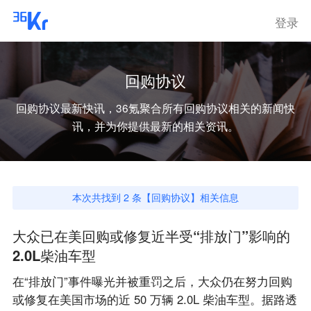
登录
回购协议
回购协议
最新快讯，36氪聚合所有
回购协议
相关的新闻快
讯，并为你提供最新的相关资讯。
本次共找到
2
条【
回购协议
】相关信息
大众已在美回购或修复近半受“排放门”影响的
2.0L柴油车型
在“排放门”事件曝光并被重罚之后，大众仍在努力回购
或修复在美国市场的近 50 万辆 2.0L 柴油车型。据路透