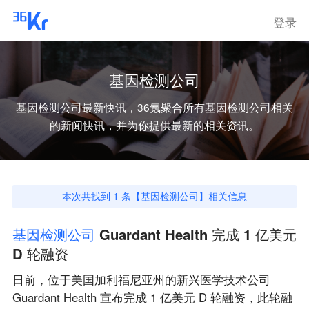
登录
基因检测公司
基因检测公司
最新快讯，36氪聚合所有
基因检测公司
相关
的新闻快讯，并为你提供最新的相关资讯。
本次共找到
1
条【
基因检测公司
】相关信息
基
因
检
测
公
司
Guardant Health 完成 1 亿美元
D 轮融资
日前，位于美国加利福尼亚州的新兴医学技术公司
Guardant Health 宣布完成 1 亿美元 D 轮融资，此轮融