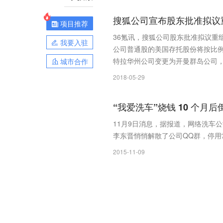
搜狐公司宣布股东批准拟议
项目推荐
36氪讯，搜狐公司股东批准拟议重
我要入驻
公司普通股的美国存托股份将按比
特拉华州公司变更为开曼群岛公司
城市合作
2018-05-29
“我爱洗车”烧钱 10 个月后
11月9日消息，据报道，网络洗车
李东晋悄悄解散了公司QQ群，停用
2015-11-09