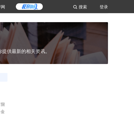
评网
搜索
登录
你提供最新的相关资讯。
有限
络金