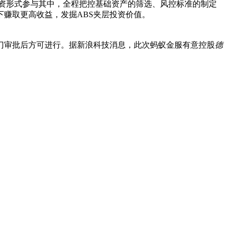
的投资形式参与其中，全程把控基础资产的筛选、风控标准的制定
下赚取更高收益，发掘ABS夹层投资价值。
门审批后方可进行。据新浪科技消息，此次蚂蚁金服有意控股
德