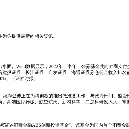
并为你提供最新的相关资讯。
。Wind数据显示，2022年上半年，公募基金共向券商支付交易
信建投证券、长江证券、广发证券、海通证券分仓佣金收入排名
0%。（证券时报）
。
德
邦
证
券
正在为科创板的推出做准备工作，与政府部门、监管
药、高端医疗器械、航空航天、新材料等；二是科研投入大，掌
邦
证
券
消费金融ABS创新投资基金”。该基金为国内首个消费金融