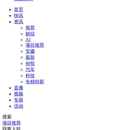
首页
快讯
资讯
推荐
财经
AI
项目推荐
安徽
最新
创投
汽车
科技
专精特新
直播
视频
专题
活动
搜索
项目推荐
我要入驻