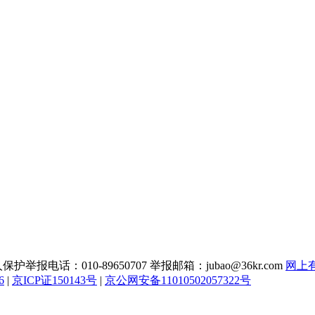
话：010-89650707 举报邮箱：jubao@36kr.com
网上
6
|
京ICP证150143号
|
京公网安备11010502057322号