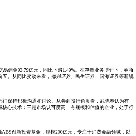
佣金93.79亿元，同比下滑1.49%。在存量业务博弈下，券商
前五。从同比变动来看，
德
邦
证
券
、民生证券、国海证券等新锐
部门保持积极沟通和讨论。从券商投行角度看，武晓春认为有
握核心技术；三是市场认可度高，有规模和估值的企业，处于行
ABS创新投资基金，规模200亿元，专注于消费金融领域，以