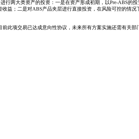
金将进行两大类资产的投资：一是在资产形成初期，以Pre-ABS
差收益；二是对ABS产品夹层进行直接投资，在风险可控的情况
目前此项交易已达成意向性协议，未来所有方案实施还需有关部