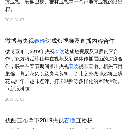
方卫视、安徽卫视、吉林卫视等十余家地方卫视的播出
权。
2019-02-03
微博与央视
春
晚
达成短视频及直播内容合作
微博宣布与2019年央视
春
晚
达成短视频及直播内容合
作，双方将延续往年在视频及新媒体传播层面的深度合
作，联手在春节期间推出央视
春
晚
视频直播、相关节目
集锦、幕后花絮以及亮点剪辑，除此之外微博还将上线
花式拜年、趣味点评、打卡晒照等多样化的互动活动。
（新浪科技）
2019-02-03
优酷宣布拿下2019央视
春
晚
直播权