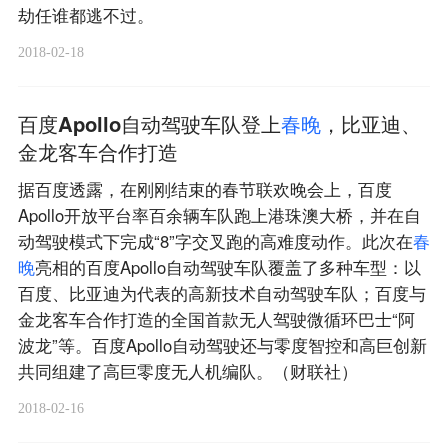
劫任谁都逃不过。
2018-02-18
百度Apollo自动驾驶车队登上
春
晚
，比亚迪、
金龙客车合作打造
据百度透露，在刚刚结束的春节联欢晚会上，百度
Apollo开放平台率百余辆车队跑上港珠澳大桥，并在自
动驾驶模式下完成“8”字交叉跑的高难度动作。此次在
春
晚
亮相的百度Apollo自动驾驶车队覆盖了多种车型：以
百度、比亚迪为代表的高新技术自动驾驶车队；百度与
金龙客车合作打造的全国首款无人驾驶微循环巴士“阿
波龙”等。百度Apollo自动驾驶还与零度智控和高巨创新
共同组建了高巨零度无人机编队。（财联社）
2018-02-16