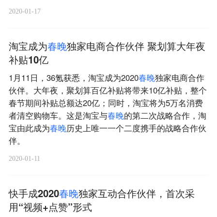
2020-01-17
淘宝成为
春
晚
独家电商合作伙伴 聚划算大年夜
补贴10亿
1月11日，36氪获悉，淘宝成为2020
春
晚
独家电商合作
伙伴。大年夜，聚划算百亿补贴将带来10亿补贴，整个
春节期间补贴总额达20亿；同时，淘宝将为5万名消费
者清空购物车。这是淘宝与
春
晚
的第二次战略合作，淘
宝由此成为
春
晚
历史上唯一一个二度携手的战略合作伙
伴。
2020-01-11
快手成2020
春
晚
独家互动合作伙伴，首次采
用“视频+点赞”形式