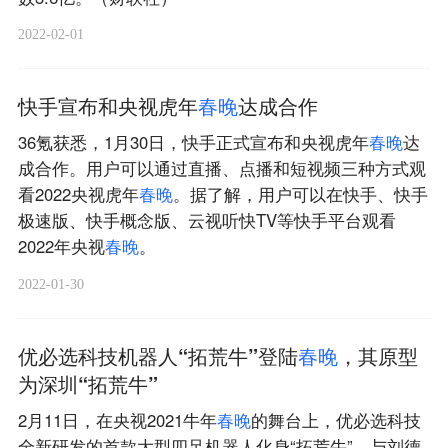
2022-02-01
快手宣布和央视虎年
春
晚
达成合作
36氪获悉，1月30日，快手正式宣布和央视虎年
春
晚
达
成合作。用户可以通过直播、点播和短视频三种方式观
看2022央视虎年
春
晚
。据了解，用户可以在快手、快手
极速版、快手概念版、云视听快TV等快手平台观看
2022年央视
春
晚
。
2022-01-30
优必选科技机器人“拓荒牛”登陆
春
晚
，其原型
为深圳“拓荒牛”
2月11日，在央视2021牛年
春
晚
的舞台上，优必选科技
全新研发的首款大型四足机器人化身“拓荒牛”，与刘德