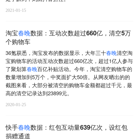
2021-01-15
淘宝
春
晚
数据：互动次数超过660亿，清空5万
个购物车
36氪获悉，淘宝发布的数据显示，大年三十
春
晚
清空淘
宝购物车的活动互动次数超过660亿次，超过1亿人参与
了聚划算
春
晚
百亿补贴活动。今年，淘宝清空购物车的
数量增加到5万个，中奖面扩大50倍。从网友晒出的的
截图来看，大部分被清空的购物车金额都超过千元，最
高的清空记录达到23899元。
2020-01-25
快手
春
晚
数据：红包互动量639亿次，设红包
捐赠通道