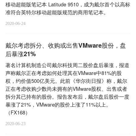
移动超能版笔记本 Latitude 9510，成为戴尔首个以高标
准符合英特尔移动超能版规范的商用笔记本。
2020-06-24
戴尔考虑拆分、收购或出售VMware股份，盘
后暴涨21%
著名计算机制造公司戴尔科技周二股价盘后暴涨，报道
声称戴尔正在考虑如何处理其在VMware中81%的股
权，约价值500亿美元。此前《华尔街日报》称，戴尔
正在考虑收购少数尚未拥有的VMware股权、出售或者
拆分其已持有的股份。报告发布后，戴尔盘后股价一度
暴涨了21%，VMware的股价上涨了11%以上。
（FX168）
2020-06-23