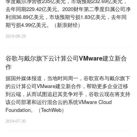
季度戴尔净营收235亿美元，市场预期232.69亿美元，
去年同期229.42亿美元。2020财年第二季度归属公司净
利润36.89亿美元，市场预期亏损1.83亿美元，去年同
期亏损4.99亿美元。（新浪财经）
2019-08-29
谷歌与戴尔旗下云计算公司VMware建立新合
作
据国外媒体报道，当地时间周一，谷歌宣布与戴尔旗下
的云计算公司VMware建立新合作，帮助更多企业迁移
到云端，从而试图追赶其竞争对手，谷歌云现在将支持
该公司部署和运行混合云的系统VMware Cloud
Foundation。（TechWeb）
2019-07-30