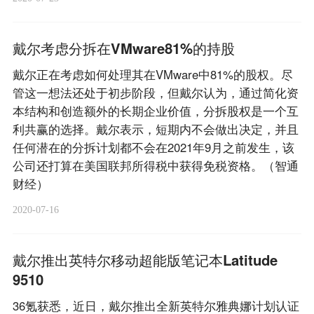
戴尔考虑分拆在VMware81%的持股
戴尔正在考虑如何处理其在VMware中81%的股权。尽
管这一想法还处于初步阶段，但戴尔认为，通过简化资
本结构和创造额外的长期企业价值，分拆股权是一个互
利共赢的选择。戴尔表示，短期内不会做出决定，并且
任何潜在的分拆计划都不会在2021年9月之前发生，该
公司还打算在美国联邦所得税中获得免税资格。（智通
财经）
2020-07-16
戴尔推出英特尔移动超能版笔记本Latitude
9510
36氪获悉，近日，戴尔推出全新英特尔雅典娜计划认证