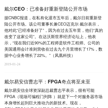
戴尔CEO：已准备好重新登陆公开市场
据CNBC报道，在私有化退市五年后，戴尔日前重新登
陆公开市场。该公司董事长兼CEO迈克尔·戴尔表示，
他对此“已经准备好了”，因为在过去五年里，他们“真的
改变了这家公司”。在达沃斯世界经济论坛上，他表
示，“现在我们近90%的工程师是软件工程师。公司的
美国通用会计准则营收在过去九个月里增长了17%，数
据中心业务增长了22%。”（凤凰科技）
2019-01-24
戴尔易安信曹志平：FPGA奇点将至未至
戴尔易安信全球资深副总裁曹志平表示，很有可能
FPGA（现场可编程门列阵 ）就是下一个对服务器市场
本身增长起到巨大推动力的新技术。现在，