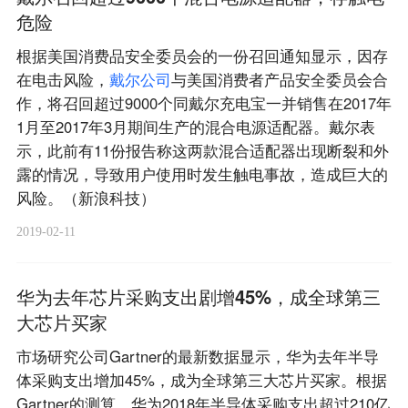
危险
根据美国消费品安全委员会的一份召回通知显示，因存
在电击风险，
戴
尔
公
司
与美国消费者产品安全委员会合
作，将召回超过9000个同戴尔充电宝一并销售在2017年
1月至2017年3月期间生产的混合电源适配器。戴尔表
示，此前有11份报告称这两款混合适配器出现断裂和外
露的情况，导致用户使用时发生触电事故，造成巨大的
风险。（新浪科技）
2019-02-11
华为去年芯片采购支出剧增45%，成全球第三
大芯片买家
市场研究公司Gartner的最新数据显示，华为去年半导
体采购支出增加45%，成为全球第三大芯片买家。根据
Gartner的测算，华为2018年半导体采购支出超过210亿