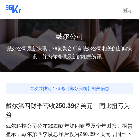
登录
戴尔公司
戴尔公司
最新快讯，36氪聚合所有
戴尔公司
相关的新闻快
讯，并为你提供最新的相关资讯。
本次共找到
173
条【
戴尔公司
】相关信息
戴尔第四财季营收250.39亿美元，同比扭亏为
盈
戴尔科技公司公布2023财年第四财季及全年财报。报告
显示，戴尔第四季度总净营收为250.39亿美元，同比下