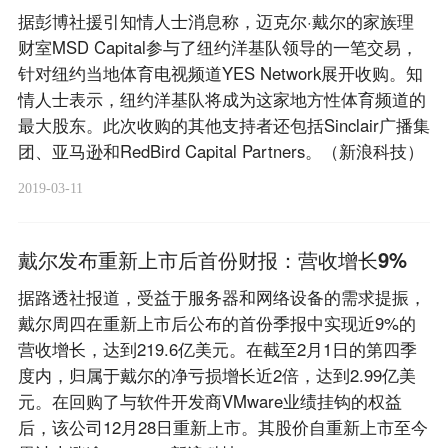
据彭博社援引知情人士消息称，迈克尔·戴尔的家族理
财室MSD Capital参与了纽约洋基队领导的一笔交易，
针对纽约当地体育电视频道YES Network展开收购。知
情人士表示，纽约洋基队将成为这家地方性体育频道的
最大股东。此次收购的其他支持者还包括Sinclair广播集
团、亚马逊和RedBird Capital Partners。（新浪科技）
2019-03-11
戴尔发布重新上市后首份财报：营收增长9%
据路透社报道，受益于服务器和网络设备的需求提振，
戴尔周四在重新上市后公布的首份季报中实现近9%的
营收增长，达到219.6亿美元。在截至2月1日的第四季
度内，归属于戴尔的净亏损增长近2倍，达到2.99亿美
元。在回购了与软件开发商VMware业绩挂钩的权益
后，该公司12月28日重新上市。其股价自重新上市至今