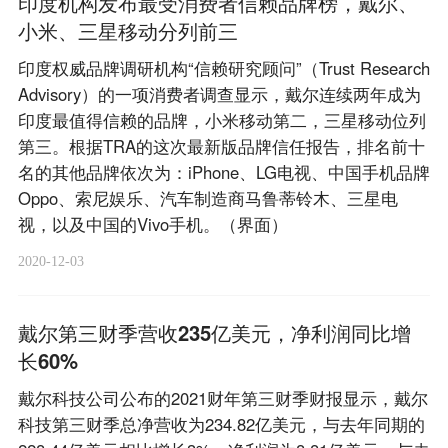
印度机构发布最受消费者信赖品牌榜，戴尔、
小米、三星移动分列前三
印度权威品牌调研机构“信赖研究顾问”（Trust Research
Advisory）的一项消费者调查显示，戴尔连续两年成为
印度最值得信赖的品牌，小米移动第二，三星移动位列
第三。根据TRA的这次最新版品牌信任报告，排名前十
名的其他品牌依次为：iPhone、LG电视、中国手机品牌
Oppo、索尼娱乐、汽车制造商马鲁蒂铃木、三星电
视，以及中国的Vivo手机。（界面）
2020-12-03
戴尔第三财季营收235亿美元，净利润同比增
长60%
戴尔科技公司公布的2021财年第三财季财报显示，戴尔
科技第三财季总净营收为234.82亿美元，与去年同期的