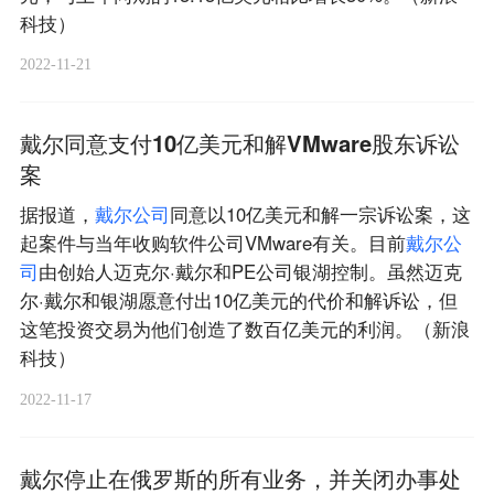
科技）
2022-11-21
戴尔同意支付10亿美元和解VMware股东诉讼
案
据报道，
戴
尔
公
司
同意以10亿美元和解一宗诉讼案，这
起案件与当年收购软件公司VMware有关。目前
戴
尔
公
司
由创始人迈克尔·戴尔和PE公司银湖控制。虽然迈克
尔·戴尔和银湖愿意付出10亿美元的代价和解诉讼，但
这笔投资交易为他们创造了数百亿美元的利润。（新浪
科技）
2022-11-17
戴尔停止在俄罗斯的所有业务，并关闭办事处