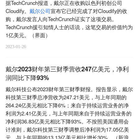
据TechCrunch报道，戴尔正在收购以色列初创公司
Cloudify。
戴
尔
公
司
宣布它已经完成了对Cloudify的收
购，戴尔发言人向TechCrunch证实了这项交易。
TechCrunch援引知情人士的话说，这笔交易的价值约为
1亿美元。（界面）
2023-01-26
戴尔2023财年第三财季营收247亿美元，净利
润同比下降93%
戴尔科技公布2023财年第三财季财报。报告显示，戴尔
科技第三财季总净营收为247.21美元，与上年同期的
264.24亿美元相比下降6%；来自于持续运营业务的净
利润为2.41亿美元，与上年同期来自于持续运营业务的
净利润36.83亿美元相比下降93%。不按照美国通用会
计准则，戴尔科技第三财季调整后净利润为17.05亿美
元，与上年同期的13.13亿美元相比增长30%。（新浪