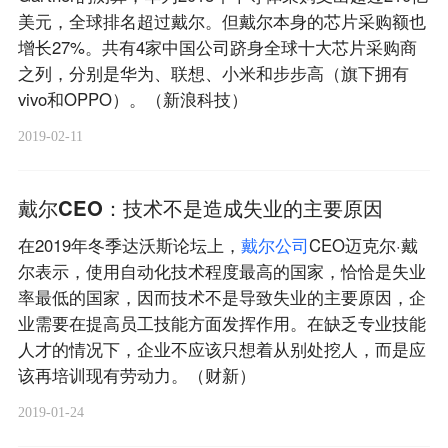
美元，全球排名超过戴尔。但戴尔本身的芯片采购额也
增长27%。共有4家中国公司跻身全球十大芯片采购商
之列，分别是华为、联想、小米和步步高（旗下拥有
vivo和OPPO）。（新浪科技）
2019-02-11
戴尔CEO：技术不是造成失业的主要原因
在2019年冬季达沃斯论坛上，
戴
尔
公
司
CEO迈克尔·戴
尔表示，使用自动化技术程度最高的国家，恰恰是失业
率最低的国家，因而技术不是导致失业的主要原因，企
业需要在提高员工技能方面发挥作用。在缺乏专业技能
人才的情况下，企业不应该只想着从别处挖人，而是应
该再培训现有劳动力。（财新）
2019-01-24