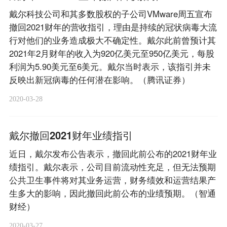
戴尔科技公司和其多数股权的子公司VMware周五宣布
撤回2021财年的营收指引，理由是持续的冠状病毒大流
行对他们的业务造成极大不确定性。戴尔此前曾预计其
2021年2月财年的收入为920亿美元至950亿美元，每股
利润为5.90美元至6美元。戴尔当时表示，该指引并未
反映出新冠病毒的任何潜在影响。（腾讯证券）
2020-03-28
戴尔撤回2021财年业绩指引
近日，戴尔发布公告表示，撤回此前公布的2021财年业
绩指引。戴尔表示，公司目前流动性充足，但无法预期
公共卫生事件将对其业务运营，财务绩效和运营结果产
生多大的影响，因此撤回此前公布的业绩预期。（智通
财经）
2020-03-27