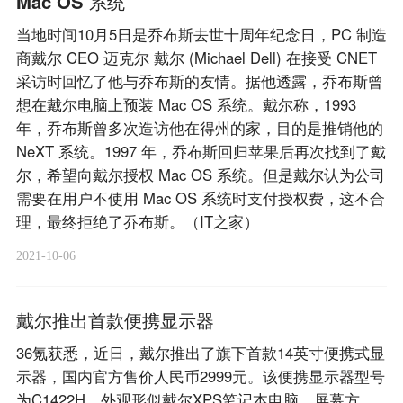
Mac OS 系统
当地时间10月5日是乔布斯去世十周年纪念日，PC 制造
商戴尔 CEO 迈克尔 戴尔 (Michael Dell) 在接受 CNET
采访时回忆了他与乔布斯的友情。据他透露，乔布斯曾
想在戴尔电脑上预装 Mac OS 系统。戴尔称，1993
年，乔布斯曾多次造访他在得州的家，目的是推销他的
NeXT 系统。1997 年，乔布斯回归苹果后再次找到了戴
尔，希望向戴尔授权 Mac OS 系统。但是戴尔认为公司
需要在用户不使用 Mac OS 系统时支付授权费，这不合
理，最终拒绝了乔布斯。（IT之家）
2021-10-06
戴尔推出首款便携显示器
36氪获悉，近日，戴尔推出了旗下首款14英寸便携式显
示器，国内官方售价人民币2999元。该便携显示器型号
为C1422H，外观形似戴尔XPS笔记本电脑。屏幕方