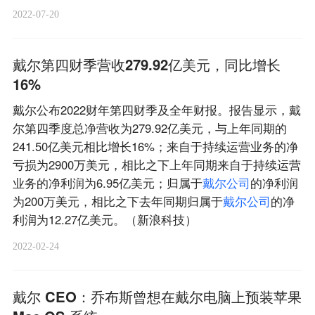
2022-07-20
戴尔第四财季营收279.92亿美元，同比增长
16%
戴尔公布2022财年第四财季及全年财报。报告显示，戴
尔第四季度总净营收为279.92亿美元，与上年同期的
241.50亿美元相比增长16%；来自于持续运营业务的净
亏损为2900万美元，相比之下上年同期来自于持续运营
业务的净利润为6.95亿美元；归属于
戴
尔
公
司
的净利润
为200万美元，相比之下去年同期归属于
戴
尔
公
司
的净
利润为12.27亿美元。（新浪科技）
2022-02-24
戴尔 CEO：乔布斯曾想在戴尔电脑上预装苹果