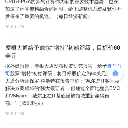
CPU+FPGA的异构计算作为新的重要技术趋势，也在
加速了计算架构融合的同时，给下游整机系统及软件开
发带来了重要的机遇。（每日经济新闻）
2018-12-29
摩根大通给予戴尔“增持”初始评级，目标价60
美元
据外媒报道，摩根大通发布投资研究报告，给予
戴
尔
公
司
股票“增持”初始评级，将目标股价定为60美元。摩根
大通分析师保罗·科斯特在报告中称：“戴尔是IT客户端
解决方案领域的‘强大领导者’，但通过全面地整合EMC
和VMware，戴尔正在IT基础设施领域重新赢得份
额。”（腾讯科技）
2018-12-28