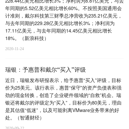
228.44亿美元相比增长3%；净利润为8.81亿美元，与去
年同期的5.52亿美元相比增长60%。不按照美国通用会
计准则，戴尔科技第三财季总净营收为235.21亿美元，
与去年同期的229.28亿美元相比增长3%；净利润为
17.11亿美元，与去年同期的14.45亿美元相比增长
18%。（新浪科技）
2020-11-24
瑞银：予惠普和戴尔“买入”评级
近日，瑞银发布研报表示，给予惠普“买入”评级，目标
价为25美元。该行表示，惠普“保守”的资产负债表和强
劲的现金转换，创造了企业硬件领域的“自救”机会。瑞
银还将戴尔的评级定为“买入”，目标价为80美元，理由
是其估值“低迷”，以及可能剥离VMware业务带来的好
处。（智通财经）
2020-09-22