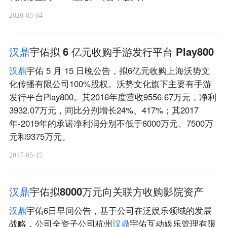
2020-03-04
汉
鼎
宇佑拟 6 亿元收购手游发行平台 Play800
汉
鼎
宇佑 5 月 15 日晚公告，拟6亿元收购上海沃势文
化传播有限公司100%股权。沃势文化旗下主要有手游
发行平台Play800。其2016年度营收9556.67万元，净利
3932.07万元，同比分别增长24%、417%；其2017
年-2019年的承诺净利润分别不低于6000万元、7500万
元和9375万元。
2017-05-15
汉
鼎
宇佑拟8000万元向关联方收购影院资产
汉
鼎
宇佑6日早间公告，基于公司在泛娱乐领域的发展
战略，公司全资子公司杭州
汉
鼎
宇佑互动娱乐管理有限