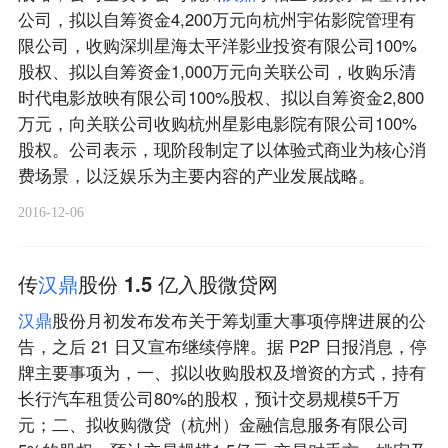
公司，拟以自筹资金4,200万元向杭州宇佑影院管理有
限公司，收购深圳星海太平洋影业投资有限公司100%
股权、拟以自筹资金1,000万元向关联公司，收购乐清
时代电影放映有限公司100%股权、拟以自筹资金2,800
万元，向关联公司收购杭州星影电影院有限公司100%
股权。公司表示，现阶段制定了以体验式商业为核心消
费场景，以泛娱乐为主要内容的产业发展战略。
2016-12-06
传
汉
鼎
股份 1.5 亿入股微贷网
汉
鼎
股份月初发布发布关于筹划重大事项停牌进展的公
告，之后 21 日又宣布继续停牌。据 P2P 日报消息，停
牌主要事项为，一、拟以收购股权及增资的方式，持有
长行汽车租赁公司80%的股权，预计交易规模5千万
元；二、拟收购微贷（杭州）金融信息服务有限公司