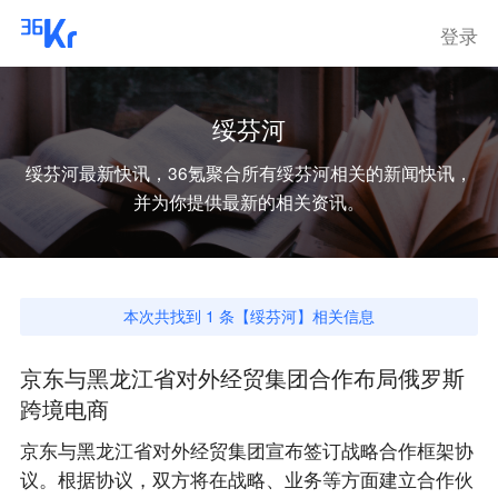
登录
绥芬河
绥芬河
最新快讯，36氪聚合所有
绥芬河
相关的新闻快讯，
并为你提供最新的相关资讯。
本次共找到
1
条【
绥芬河
】相关信息
京东与黑龙江省对外经贸集团合作布局俄罗斯
跨境电商
京东与黑龙江省对外经贸集团宣布签订战略合作框架协
议。根据协议，双方将在战略、业务等方面建立合作伙