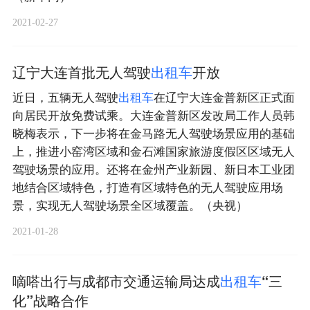
2021-02-27
辽宁大连首批无人驾驶
出
租
车
开放
近日，五辆无人驾驶
出
租
车
在辽宁大连金普新区正式面
向居民开放免费试乘。大连金普新区发改局工作人员韩
晓梅表示，下一步将在金马路无人驾驶场景应用的基础
上，推进小窑湾区域和金石滩国家旅游度假区区域无人
驾驶场景的应用。还将在金州产业新园、新日本工业团
地结合区域特色，打造有区域特色的无人驾驶应用场
景，实现无人驾驶场景全区域覆盖。（央视）
2021-01-28
嘀嗒出行与成都市交通运输局达成
出
租
车
“三
化”战略合作