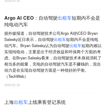
2020-03-26
Argo AI CEO：自动驾驶
出
租
车
短期内不会是
纯电动汽车
据外媒报道，自动驾驶技术公司Argo AI的CEO Bryan
Salesky近日表示，自动驾驶
出
租
车
短期内不会是纯电
动汽车。Bryan Salesky认为自动驾驶
出
租
车
短期内难以
实现纯电动，主要是出于经济效益和环保两个方面的考
虑。在Bryan Salesky看来，自动驾驶技术本身就消耗了
相当多的能量，充电的自动驾驶汽车是不赚钱的，混合
动力是在实现自动驾驶方面是一种很好的平衡。
（TechWeb）
2020-02-26
上海
出
租
车
上线乘客登记系统