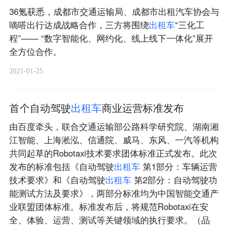
36氪获悉，成都市交通运输局、成都市出租汽车协会与
嘀嗒出行达成战略合作，三方将围绕
出
租
车
“三化工
程”—— “数字智能化、网约化、线上线下一体化”展开
全方位合作。
2021-01-25
首个自动驾驶
出
租
车
商业运营标准发布
由百度牵头，联合交通运输部公路科学研究院、湖南湘
江智能、上海淞泓、信通院、威马、东风、一汽等机构
共同起草的Robotaxi技术要求团体标准正式发布。此次
发布的标准包括《自动驾驶
出
租
车
第1部分：车辆运营
技术要求》和《自动驾驶
出
租
车
第2部分：自动驾驶功
能测试方法及要求》，两部分标准均为中国智能交通产
业联盟团体标准。标准发布后，将规范Robotaxi在安
全、体验、运营、测试等关键领域的执行要求。（品