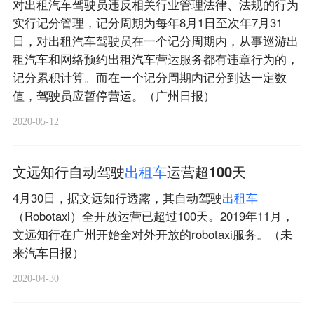
对出租汽车驾驶员违反相关行业管理法律、法规的行为
实行记分管理，记分周期为每年8月1日至次年7月31
日，对出租汽车驾驶员在一个记分周期内，从事巡游出
租汽车和网络预约出租汽车营运服务都有违章行为的，
记分累积计算。而在一个记分周期内记分到达一定数
值，驾驶员应暂停营运。（广州日报）
2020-05-12
文远知行自动驾驶
出
租
车
运营超100天
4月30日，据文远知行透露，其自动驾驶
出
租
车
（Robotaxi）全开放运营已超过100天。2019年11月，
文远知行在广州开始全对外开放的robotaxi服务。（未
来汽车日报）
2020-04-30