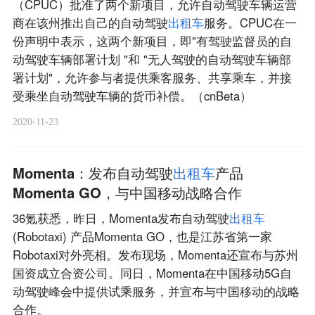
（CPUC）批准了两个新项目，允许自动驾驶车辆运营
商在该州推出自己的自动驾驶
出
租
车
服务。CPUC在一
份声明中表示，这两个新项目，即"有驾驶监督员的自
动驾驶车辆部署计划 "和 "无人驾驶的自动驾驶车辆部
署计划"，允许参与者提供乘客服务、共享乘车，并接
受乘坐自动驾驶车辆的货币补偿。（cnBeta）
2020-11-23
Momenta：发布自动驾驶
出
租
车
产品
Momenta GO，与中国移动战略合作
36氪获悉，昨日，Momenta发布自动驾驶
出
租
车
(Robotaxi) 产品Momenta GO，也是江苏省第一家
Robotaxi对外亮相。发布现场，Momenta还宣布与苏州
国资成立合资公司。同日，Momenta在中国移动5G自
动驾驶峰会中提供试乘服务，并宣布与中国移动的战略
合作。