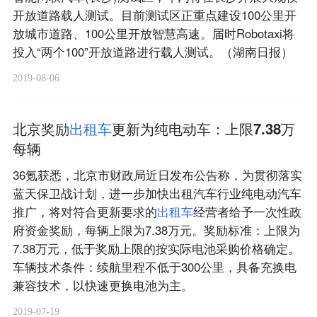
开放道路载人测试。目前测试区正重点建设100公里开
放城市道路、100公里开放智慧高速。届时Robotaxi将
投入“两个100”开放道路进行载人测试。（湖南日报）
2019-08-06
北京奖励
出
租
车
更新为纯电动车：上限7.38万
每辆
36氪获悉，北京市财政局近日发布公告称，为贯彻落实
蓝天保卫战计划，进一步加快出租汽车行业纯电动汽车
推广，将对符合更新要求的
出
租
车
经营者给予一次性政
府资金奖励，每辆上限为7.38万元。奖励标准：上限为
7.38万元，低于奖励上限的按实际电池采购价格确定。
车辆技术条件：续航里程不低于300公里，具备充换电
兼容技术，以快速更换电池为主。
2019-07-19