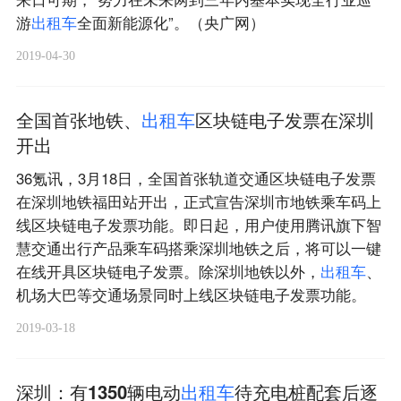
游
出
租
车
全面新能源化”。（央广网）
2019-04-30
全国首张地铁、
出
租
车
区块链电子发票在深圳
开出
36氪讯，3月18日，全国首张轨道交通区块链电子发票
在深圳地铁福田站开出，正式宣告深圳市地铁乘车码上
线区块链电子发票功能。即日起，用户使用腾讯旗下智
慧交通出行产品乘车码搭乘深圳地铁之后，将可以一键
在线开具区块链电子发票。除深圳地铁以外，
出
租
车
、
机场大巴等交通场景同时上线区块链电子发票功能。
2019-03-18
深圳：有1350辆电动
出
租
车
待充电桩配套后逐