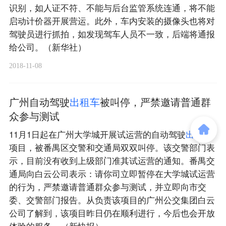
识别，如人证不符、不能与后台监管系统连通，将不能
启动计价器开展营运。此外，车内安装的摄像头也将对
驾驶员进行抓拍，如发现驾车人员不一致，后端将通报
给公司。（新华社）
2018-11-08
广州自动驾驶
出
租
车
被叫停，严禁邀请普通群
众参与测试
11月1日起在广州大学城开展试运营的自动驾驶
出
租
车
项目，被番禺区交警和交通局双双叫停。该交警部门表
示，目前没有收到上级部门准其试运营的通知。番禺交
通局向白云公司表示：请你司立即暂停在大学城试运营
的行为，严禁邀请普通群众参与测试，并立即向市交
委、交警部门报告。从负责该项目的广州公交集团白云
公司了解到，该项目昨日仍在顺利进行，今后也会开放