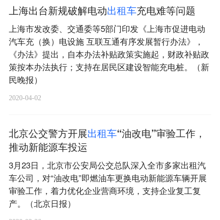
上海出台新规破解电动
出
租
车
充电难等问题
上海市发改委、交通委等5部门印发《上海市促进电动
汽车充（换）电设施 互联互通有序发展暂行办法》，
《办法》提出，自本办法补贴政策实施起，财政补贴政
策按本办法执行；支持在居民区建设智能充电桩。（新
民晚报）
2020-04-02
北京公交警方开展
出
租
车
“油改电”审验工作，
推动新能源车投运
3月23日，北京市公安局公交总队深入全市多家出租汽
车公司，对“油改电”即燃油车更换电动新能源车辆开展
审验工作，着力优化企业营商环境，支持企业复工复
产。（北京日报）