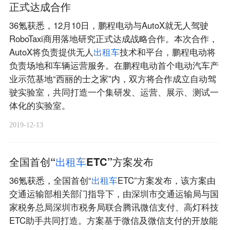
正式达成合作
36氪获悉，12月10日，鹏程电动与AutoX就无人驾驶
RoboTaxi商用落地研究正式达成战略合作。本次合作，
AutoX将负责提供无人
出
租
车
技术和平台，鹏程电动将
负责场地和车辆运营服务。在鹏程电动首个电动汽车产
业示范基地“西丽的士之家”内，双方将合作成立自动驾
驶实验室，共同打造一个集研发、运营、展示、测试一
体化的实验室。
2019-12-13
全国首创“
出
租
车
ETC”方案发布
36氪获悉，全国首创“
出
租
车
ETC”方案发布，该方案由
交通运输部相关部门指导下，由深圳市交通运输局与国
家税务总局深圳市税务局联合腾讯微信支付、高灯科技
ETC助手共同打造。方案基于微信及微信支付的开放能