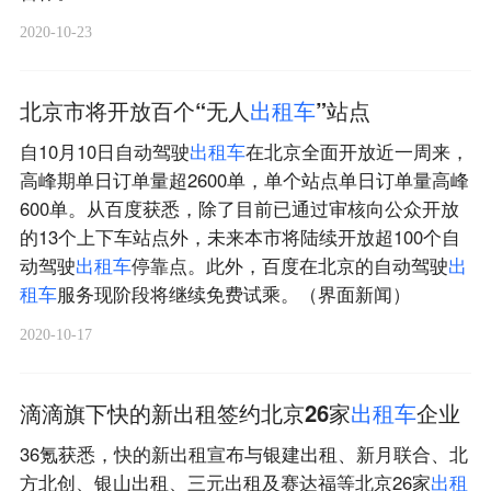
2020-10-23
北京市将开放百个“无人
出
租
车
”站点
自10月10日自动驾驶
出
租
车
在北京全面开放近一周来，
高峰期单日订单量超2600单，单个站点单日订单量高峰
600单。从百度获悉，除了目前已通过审核向公众开放
的13个上下车站点外，未来本市将陆续开放超100个自
动驾驶
出
租
车
停靠点。此外，百度在北京的自动驾驶
出
租
车
服务现阶段将继续免费试乘。（界面新闻）
2020-10-17
滴滴旗下快的新出租签约北京26家
出
租
车
企业
36氪获悉，快的新出租宣布与银建出租、新月联合、北
方北创、银山出租、三元出租及赛达福等北京26家
出
租