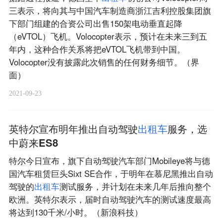
三表示，将向其与中国汽车制造商浙江吉利控股集团旗
下部门组建的合资公司出售150架电动垂直起降
（eVTOL）飞机。Volocopter表示，预计在未来三到五
年内，这种合作关系将把eVTOL飞机带到中国。
Volocopter没有披露此次销售的任何财务细节。（界
面）
2021-09-23
英特尔宣布明年推出自动驾驶
出
租
车
服务，选
中蔚来ES8
特尔今日宣布，旗下自动驾驶汽车部门Mobileye将与德
国汽车租赁巨头Sixt SE合作，于明年在慕尼黑推出自动
驾驶的
出
租
车
测试服务，并计划在未来几年后推向整个
欧洲。英特尔表示，届时自动驾驶汽车的测试速度最高
将达到130千米/小时。（新浪科技）