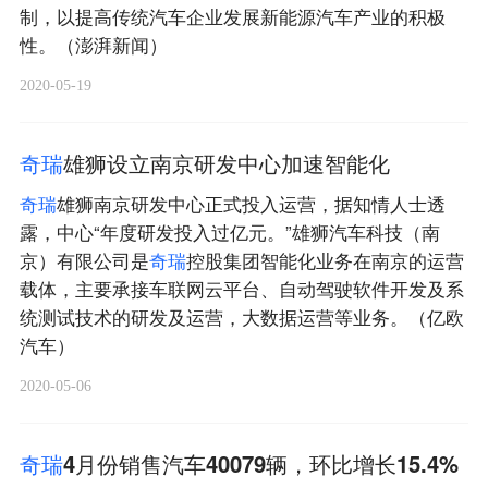
制，以提高传统汽车企业发展新能源汽车产业的积极
性。（澎湃新闻）
2020-05-19
奇
瑞
雄狮设立南京研发中心加速智能化
奇
瑞
雄狮南京研发中心正式投入运营，据知情人士透
露，中心“年度研发投入过亿元。”雄狮汽车科技（南
京）有限公司是
奇
瑞
控股集团智能化业务在南京的运营
载体，主要承接车联网云平台、自动驾驶软件开发及系
统测试技术的研发及运营，大数据运营等业务。（亿欧
汽车）
2020-05-06
奇
瑞
4月份销售汽车40079辆，环比增长15.4%