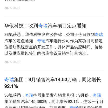
2022-10-12
华依科技：收到
奇
瑞
汽车项目定点通知
36氪获悉，华依科技发布公告称，公司于今日收到
奇
瑞
汽车的定点通知，
奇
瑞
汽车选择公司作为某项目高精定
位模块系统定点的开发工作，具体产品供应时间、价格
以及供应量以签订的供应协议及销售订单为准。
2022-10-10
奇
瑞
集团：9月销售汽车14.53万辆，同比增长
92.1%
36氪获悉，
奇
瑞
控股集团发布销量月报：9月份，
奇
瑞
集团销售汽车145,380辆，同比增长92.1%，连续三个月
刷新单月销量历史纪录。前三季度，
奇
瑞
集团累计销售