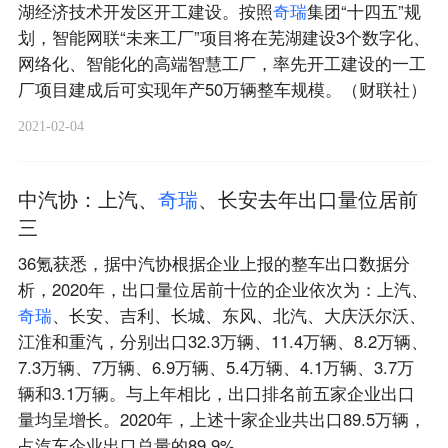
湖经济技术开发区开工建设。按照
奇
瑞
集团“十四五”规
划，智能网联“未来工厂”项目将在芜湖建设3个数字化、
网络化、智能化的高端智慧工厂，率先开工建设的一工
厂项目建成后可实现年产50万辆整车规模。（财联社）
2021-02-04
中汽协：上汽、
奇
瑞
、长安去年出口量位居前
三
36氪获悉，据中汽协根据企业上报的整车出口数据分
析，2020年，出口量位居前十位的企业依次为：上汽、
奇
瑞
、长安、吉利、长城、东风、北汽、大庆沃尔沃、
江淮和重汽，分别出口32.3万辆、11.4万辆、8.2万辆、
7.3万辆、7万辆、6.9万辆、5.4万辆、4.1万辆、3.7万
辆和3.1万辆。与上年相比，出口排名前五家企业出口
量均呈增长。2020年，上述十家企业共出口89.5万辆，
占汽车企业出口总量的89.9%。