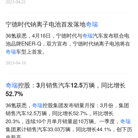
2023-04-21
宁德时代钠离子电池首发落地
奇
瑞
36氪获悉，4月16日，宁德时代与
奇
瑞
汽车发布联合电
池品牌ENER-Q，双方宣布，宁德时代钠离子电池将在
奇
瑞
车型上首发。
2023-04-16
奇
瑞
控股：3月销售汽车12.5万辆，同比增长
52.7%
36氪获悉，
奇
瑞
控股集团发布销量月报：3月份，集团
销售汽车12.5万辆，同比增长52.7%，环比增长
20.3%，连续10个月单月销量超10万辆。一季度，
奇
瑞
集团累计销售汽车33.03万辆，同比增长44.1%，创下历
史新高。