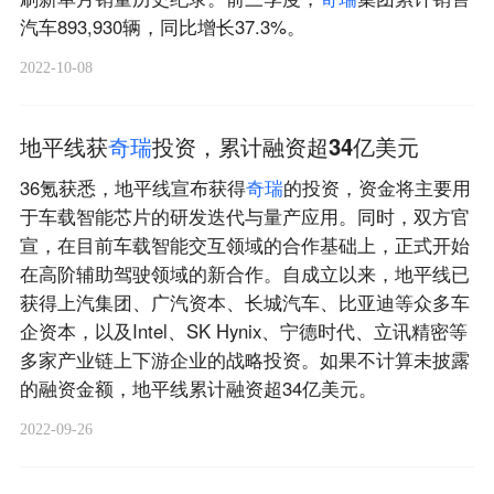
汽车893,930辆，同比增长37.3%。
2022-10-08
地平线获
奇
瑞
投资，累计融资超34亿美元
36氪获悉，地平线宣布获得
奇
瑞
的投资，资金将主要用
于车载智能芯片的研发迭代与量产应用。同时，双方官
宣，在目前车载智能交互领域的合作基础上，正式开始
在高阶辅助驾驶领域的新合作。自成立以来，地平线已
获得上汽集团、广汽资本、长城汽车、比亚迪等众多车
企资本，以及Intel、SK Hynix、宁德时代、立讯精密等
多家产业链上下游企业的战略投资。如果不计算未披露
的融资金额，地平线累计融资超34亿美元。
2022-09-26