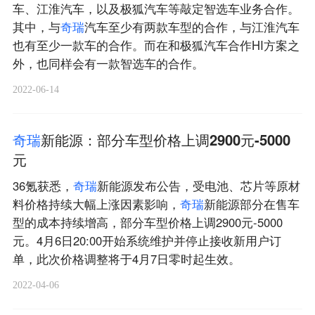
车、江淮汽车，以及极狐汽车等敲定智选车业务合作。
其中，与
奇
瑞
汽车至少有两款车型的合作，与江淮汽车
也有至少一款车的合作。而在和极狐汽车合作HI方案之
外，也同样会有一款智选车的合作。
2022-06-14
奇
瑞
新能源：部分车型价格上调2900元-5000
元
36氪获悉，
奇
瑞
新能源发布公告，受电池、芯片等原材
料价格持续大幅上涨因素影响，
奇
瑞
新能源部分在售车
型的成本持续增高，部分车型价格上调2900元-5000
元。4月6日20:00开始系统维护并停止接收新用户订
单，此次价格调整将于4月7日零时起生效。
2022-04-06