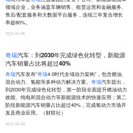
领域企业，业务涵盖车辆销售、租赁运营和金融服务、
售后/配套服务和大数据平台服务，连续三年复合增长
率超80%。
2021-05-06
奇
瑞
汽车：到2030年完成绿色化转型，新能源
汽车销量占比将超过40%
奇
瑞
汽车发布“
奇
瑞
4.0时代全域动力架构”，包含燃油、
混合动力、氢能等多种动力解决方案。
奇
瑞
汽车提出，
到2030年完成绿色化转型，第一阶段全面提升燃油动力
效能、纯电和混合动力等新能源技术的快速应用；第二
阶段新能源汽车销量占比超过40%，完成氢动力市场开
发及商业应用。（财联社）
2021-04-20