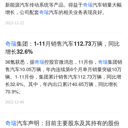
新能源汽车传动系统等产品。得益于
奇
瑞
汽车销量大幅
增长，公司配套
奇
瑞
汽车的相关业务表现良好。
2022-12-22
奇
瑞
集团：1-11月销售汽车112.73万辆，同比
增长32.6%
36氪获悉，据
奇
瑞
控股官微消息，11月份，
奇
瑞
集团销
售汽车10.05万辆，年内连续第6个月单月销量突破10万
辆。1-11月份，集团累计销售汽车112.73万辆，同比增
长32.6%。其中，年内出口累计40.65万辆，同比增长
70.9%。
2022-12-06
奇
瑞
汽车声明：目前主要股东及其持有的股份