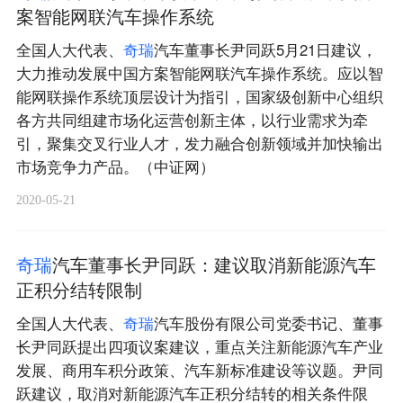
案智能网联汽车操作系统
全国人大代表、
奇
瑞
汽车董事长尹同跃5月21日建议，
大力推动发展中国方案智能网联汽车操作系统。应以智
能网联操作系统顶层设计为指引，国家级创新中心组织
各方共同组建市场化运营创新主体，以行业需求为牵
引，聚集交叉行业人才，发力融合创新领域并加快输出
市场竞争力产品。（中证网）
2020-05-21
奇
瑞
汽车董事长尹同跃：建议取消新能源汽车
正积分结转限制
全国人大代表、
奇
瑞
汽车股份有限公司党委书记、董事
长尹同跃提出四项议案建议，重点关注新能源汽车产业
发展、商用车积分政策、汽车新标准建设等议题。尹同
跃建议，取消对新能源汽车正积分结转的相关条件限