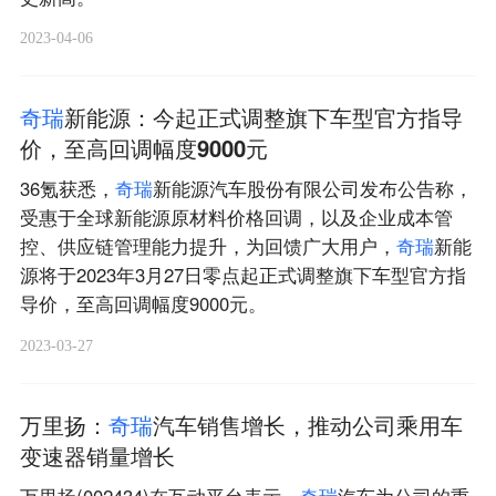
2023-04-06
奇
瑞
新能源：今起正式调整旗下车型官方指导
价，至高回调幅度9000元
36氪获悉，
奇
瑞
新能源汽车股份有限公司发布公告称，
受惠于全球新能源原材料价格回调，以及企业成本管
控、供应链管理能力提升，为回馈广大用户，
奇
瑞
新能
源将于2023年3月27日零点起正式调整旗下车型官方指
导价，至高回调幅度9000元。
2023-03-27
万里扬：
奇
瑞
汽车销售增长，推动公司乘用车
变速器销量增长