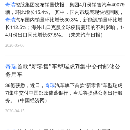
奇
瑞
控股集团发布销量快报，集团4月份销售汽车40079
辆，环比增长15.4%。 其中，国内市场表现快速回暖，
奇
瑞
汽车国内销量环比增长30.3%，新能源销量环比增
长112.5%；海外出口克服全球疫情蔓延的不利影响，1-
4月份出口同比增长67.5%。（未来汽车日报）
2020-05-06
奇
瑞
首款“新零售”车型瑞虎7i集中交付邮储公
务用车
36氪获悉，近日，
奇
瑞
汽车旗下首款“新零售”车型瑞虎
7i集中交付中国邮政储蓄银行，今后将提供公务出行服
务。（中国经济网）
2020-04-15