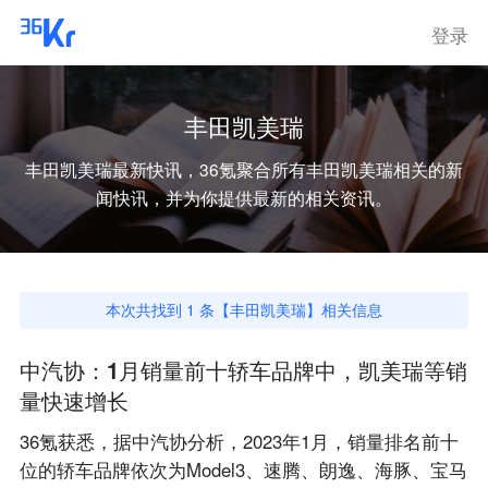
登录
丰田凯美瑞
丰田凯美瑞
最新快讯，36氪聚合所有
丰田凯美瑞
相关的新
闻快讯，并为你提供最新的相关资讯。
本次共找到
1
条【
丰田凯美瑞
】相关信息
中汽协：1月销量前十轿车品牌中，凯美瑞等销
量快速增长
36氪获悉，据中汽协分析，2023年1月，销量排名前十
位的轿车品牌依次为Model3、速腾、朗逸、海豚、宝马