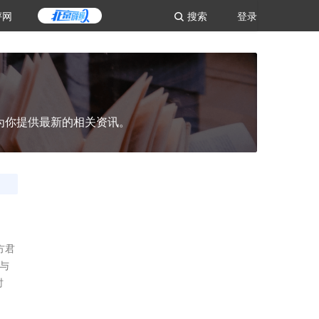
评网
搜索
登录
为你提供最新的相关资讯。
方君
参与
时