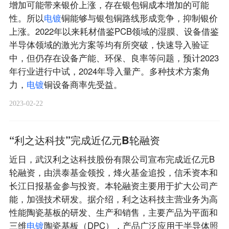
增加可能带来银价上涨，存在银包铜成本增加的可能
性。所以
电
镀
铜能够与银包铜路线形成竞争，抑制银价
上涨。2022年以来耗材借鉴PCB领域的湿膜、设备借鉴
半导体领域的激光方案等均有所突破，快速导入验证
中，但仍存在设备产能、环保、良率等问题，预计2023
年行业进行中试，2024年导入量产。多种技术方案角
力，
电
镀
铜设备商率先受益。
2023-02-22
“利之达科技”完成近亿元B轮融资
近日，武汉利之达科技股份有限公司宣布完成近亿元B
轮融资，由洪泰基金领投，烽火基金追投，信禾资本和
长江日报基金参与投资。本轮融资主要用于扩大公司产
能，加强技术研发。据介绍，利之达科技主营业务为高
性能陶瓷基板的研发、生产和销售，主要产品为平面和
三维
电
镀
陶瓷基板（DPC），产品广泛应用于半导体照