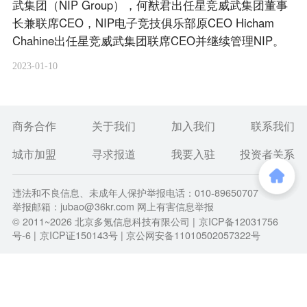
武集团（NIP Group），何猷君出任星竞威武集团董事
长兼联席CEO，NIP电子竞技俱乐部原CEO Hicham
Chahine出任星竞威武集团联席CEO并继续管理NIP。
2023-01-10
商务合作
关于我们
加入我们
联系我们
城市加盟
寻求报道
我要入驻
投资者关系
违法和不良信息、未成年人保护举报电话：010-89650707
举报邮箱：jubao@36kr.com 网上有害信息举报
© 2011~
2026
北京多氪信息科技有限公司 |
京ICP备12031756
号-6
|
京ICP证150143号
| 京公网安备11010502057322号