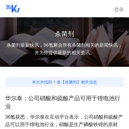
登录
杀菌剂
杀菌剂
最新快讯，36氪聚合所有
杀菌剂
相关的新闻快讯，
并为你提供最新的相关资讯。
本次共找到
1
条【
杀菌剂
】相关信息
华尔泰：公司硝酸和硫酸产品可用于锂电池行
业
36氪获悉，华尔泰在互动平台表示，公司硝酸和硫酸产
品可以用于锂电池行业，硝酸是生产磷酸铁锂的原材