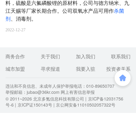
料，硫酸是六氟磷酸锂的原材料，公司与德方纳米、九
江天赐等厂家长期合作。公司双氧水产品可用作
杀
菌
剂
、消毒剂。
2022-12-27
商务合作
关于我们
加入我们
联系我们
城市加盟
寻求报道
我要入驻
投资者关系
违法和不良信息、未成年人保护举报电话：010-89650707
举报邮箱：jubao@36kr.com 网上有害信息举报
© 2011~
2026
北京多氪信息科技有限公司 |
京ICP备12031756
号-6
|
京ICP证150143号
| 京公网安备11010502057322号