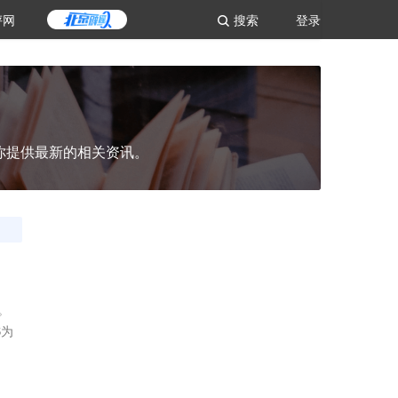
评网
搜索
登录
你提供最新的相关资讯。
。
S为
。