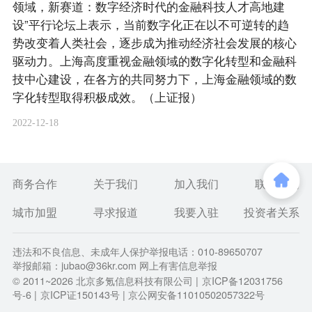
领域，新赛道：数字经济时代的金融科技人才高地建
设”平行论坛上表示，当前数字化正在以不可逆转的趋
势改变着人类社会，逐步成为推动经济社会发展的核心
驱动力。上海高度重视金融领域的数字化转型和金融科
技中心建设，在各方的共同努力下，上海金融领域的数
字化转型取得积极成效。（上证报）
2022-12-18
商务合作
关于我们
加入我们
联系我们
城市加盟
寻求报道
我要入驻
投资者关系
违法和不良信息、未成年人保护举报电话：010-89650707
举报邮箱：jubao@36kr.com 网上有害信息举报
© 2011~
2026
北京多氪信息科技有限公司 |
京ICP备12031756
号-6
|
京ICP证150143号
| 京公网安备11010502057322号