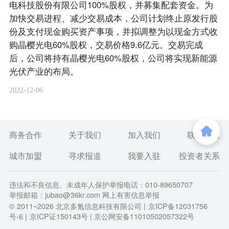
电科技股份有限公司100%股权，并募集配套资金。为
加快交易进程、减少交易成本，公司计划终止原发行股
份及支付现金购买资产事项，并拟调整为以现金方式收
购晶樱光电60%股权，交易价格9.6亿元。交易完成
后，公司将持有晶樱光电60%股权，公司将实现新能源
光伏产业的布局。
2022-12-06
商务合作
关于我们
加入我们
联系我们
城市加盟
寻求报道
我要入驻
投资者关系
违法和不良信息、未成年人保护举报电话：010-89650707
举报邮箱：jubao@36kr.com 网上有害信息举报
© 2011~
2026
北京多氪信息科技有限公司 |
京ICP备12031756
号-6
|
京ICP证150143号
| 京公网安备11010502057322号