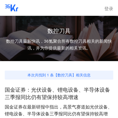
登录
数控刀具
数控刀具
最新快讯，36氪聚合所有
数控刀具
相关的新闻快
讯，并为你提供最新的相关资讯。
本次共找到
1
条【
数控刀具
】相关信息
国金证券：光伏设备、锂电设备、半导体设备
三季报同比仍有望保持较高增速
国金证券在最新研报中指出，高景气赛道如光伏设备、
锂电设备、半导体设备三季报同比仍有望保持较高增