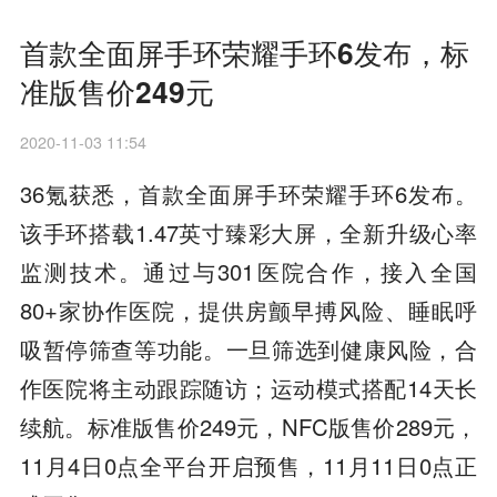
首款全面屏手环荣耀手环6发布，标
准版售价249元
2020-11-03 11:54
36氪获悉，首款全面屏手环荣耀手环6发布。
该手环搭载1.47英寸臻彩大屏，全新升级心率
监测技术。通过与301医院合作，接入全国
80+家协作医院，提供房颤早搏风险、睡眠呼
吸暂停筛查等功能。一旦筛选到健康风险，合
作医院将主动跟踪随访；运动模式搭配14天长
续航。标准版售价249元，NFC版售价289元，
11月4日0点全平台开启预售，11月11日0点正