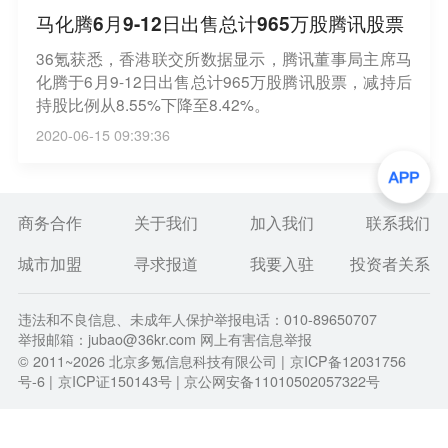
马化腾6月9-12日出售总计965万股腾讯股票
36氪获悉，香港联交所数据显示，腾讯董事局主席马
化腾于6月9-12日出售总计965万股腾讯股票，减持后
持股比例从8.55%下降至8.42%。
2020-06-15 09:39:36
商务合作
关于我们
加入我们
联系我们
城市加盟
寻求报道
我要入驻
投资者关系
违法和不良信息、未成年人保护举报电话：010-89650707
举报邮箱：jubao@36kr.com 网上有害信息举报
© 2011~
2026
北京多氪信息科技有限公司 |
京ICP备12031756
号-6
|
京ICP证150143号
| 京公网安备11010502057322号