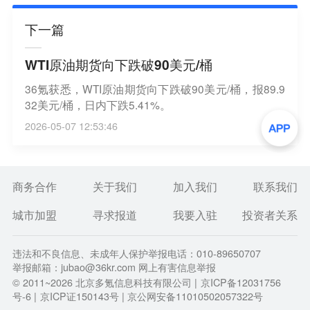
下一篇
WTI原油期货向下跌破90美元/桶
36氪获悉，WTI原油期货向下跌破90美元/桶，报89.9
32美元/桶，日内下跌5.41%。
2026-05-07 12:53:46
商务合作
关于我们
加入我们
联系我们
城市加盟
寻求报道
我要入驻
投资者关系
违法和不良信息、未成年人保护举报电话：010-89650707
举报邮箱：jubao@36kr.com 网上有害信息举报
© 2011~
2026
北京多氪信息科技有限公司 |
京ICP备12031756
号-6
|
京ICP证150143号
| 京公网安备11010502057322号