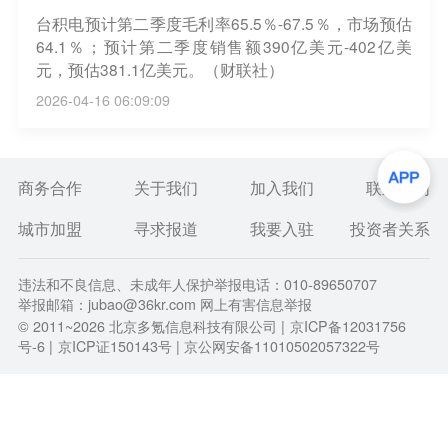
台积电预计第二季度毛利率65.5％-67.5％，市场预估
64.1％；预计第二季度销售额390亿美元-402亿美
元，预估381.1亿美元。（财联社）
2026-04-16 06:09:09
商务合作
关于我们
加入我们
联系我们
城市加盟
寻求报道
我要入驻
投资者关系
违法和不良信息、未成年人保护举报电话：010-89650707
举报邮箱：jubao@36kr.com 网上有害信息举报
© 2011~
2026
北京多氪信息科技有限公司 |
京ICP备12031756
号-6
|
京ICP证150143号
| 京公网安备11010502057322号