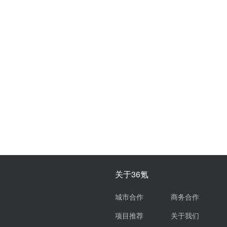
关于36氪
城市合作
商务合作
项目推荐
关于我们