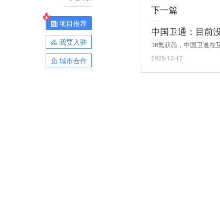
下一篇
项目推荐
中国卫通：目前
我要入驻
36氪获悉，中国卫通
2025-10-17
城市合作