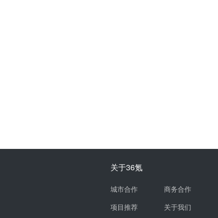
关于36氪
城市合作
商务合作
项目推荐
关于我们