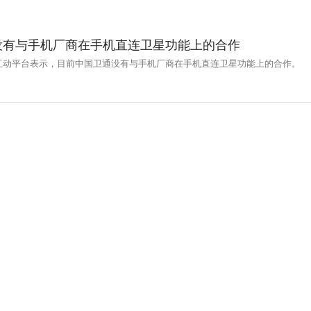
没有与手机厂商在手机直连卫星功能上的合作
在互动平台表示，目前中国卫通没有与手机厂商在手机直连卫星功能上的合作。