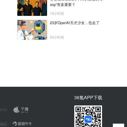
oop”有多重要？
19小时前
23岁OpenAI天才少女，也走了
20小时前
36氪APP下载