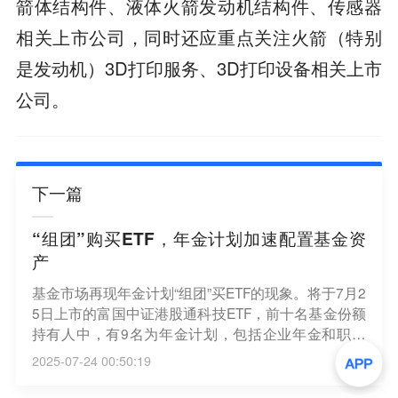
箭体结构件、液体火箭发动机结构件、传感器
相关上市公司，同时还应重点关注火箭（特别
是发动机）3D打印服务、3D打印设备相关上市
公司。
下一篇
“组团”购买ETF，年金计划加速配置基金资
产
基金市场再现年金计划“组团”买ETF的现象。将于7月2
5日上市的富国中证港股通科技ETF，前十名基金份额
持有人中，有9名为年金计划，包括企业年金和职业
年金等。年金计划是近两年ETF持有人中逐渐显露的
2025-07-24 00:50:19
新身影。数据显示，截至目前，年金投资者持有上市
基金的规模约为60亿元出头，与2022年底相比，实现