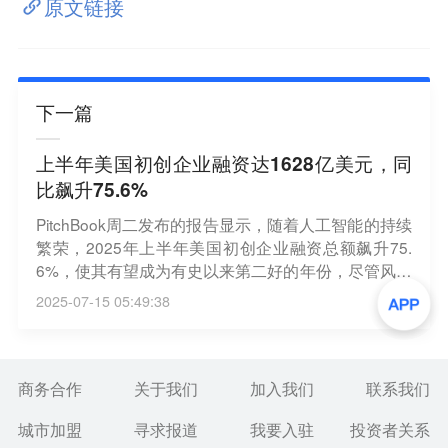
原文链接
下一篇
上半年美国初创企业融资达1628亿美元，同
比飙升75.6%
PitchBook周二发布的报告显示，随着人工智能的持续
繁荣，2025年上半年美国初创企业融资总额飙升75.
6%，使其有望成为有史以来第二好的年份，尽管风险
投资公司难以筹集资金。今年上半年，美国初创企业
2025-07-15 05:49:38
融资跃升至1628亿美元，这是自2021年同期以来的最
强劲表现——2021年是风险资本活动的历史高峰。
（新浪财经）
商务合作
关于我们
加入我们
联系我们
城市加盟
寻求报道
我要入驻
投资者关系