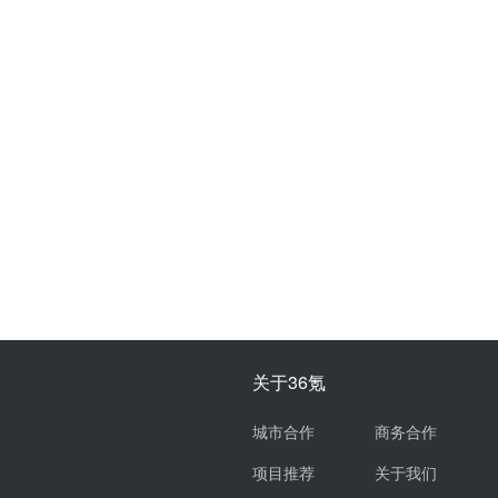
关于36氪
城市合作
商务合作
项目推荐
关于我们