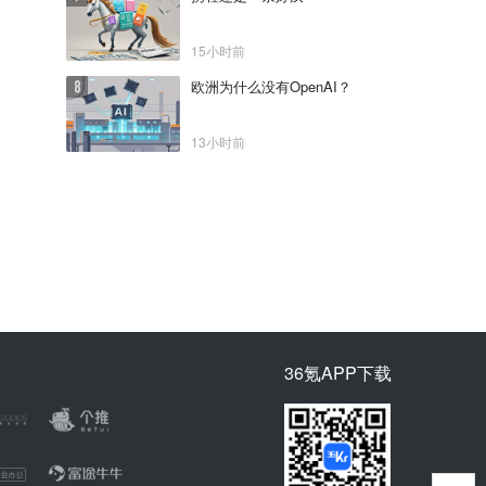
15小时前
欧洲为什么没有OpenAI？
13小时前
36氪APP下载