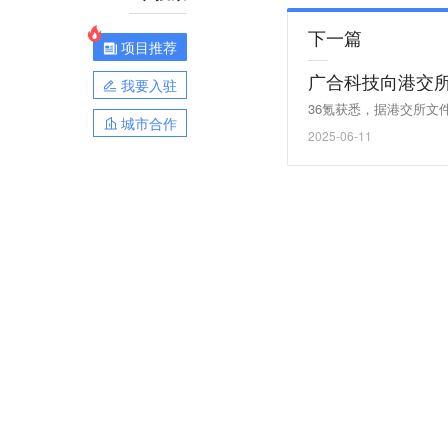
下一篇
项目推荐
广合科技向港交
我要入驻
36氪获悉，据港交所文
城市合作
2025-06-11