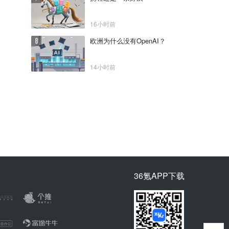
16小时前
欧洲为什么没有OpenAI？
14小时前
36氪APP下载