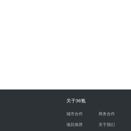
关于36氪
城市合作
商务合作
项目推荐
关于我们