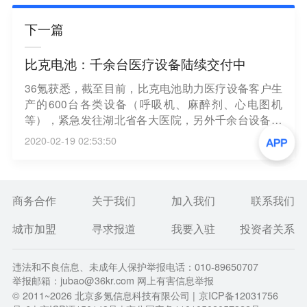
下一篇
比克电池：千余台医疗设备陆续交付中
36氪获悉，截至目前，比克电池助力医疗设备客户生
产的600台各类设备（呼吸机、麻醉剂、心电图机
等），紧急发往湖北省各大医院，另外千余台设备陆
续交付中。
2020-02-19 02:53:50
商务合作
关于我们
加入我们
联系我们
城市加盟
寻求报道
我要入驻
投资者关系
违法和不良信息、未成年人保护举报电话：010-89650707
举报邮箱：jubao@36kr.com 网上有害信息举报
© 2011~
2026
北京多氪信息科技有限公司 |
京ICP备12031756