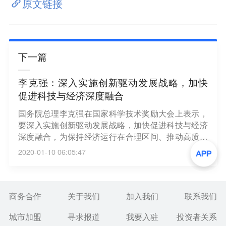
原文链接
下一篇
李克强：深入实施创新驱动发展战略，加快
促进科技与经济深度融合
国务院总理李克强在国家科学技术奖励大会上表示，
要深入实施创新驱动发展战略，加快促进科技与经济
深度融合，为保持经济运行在合理区间、推动高质量
发展提供强大动力。要加速产业升级的关键核心技术
2020-01-10 06:05:47
攻关和成果转化，催生更多新产业新业态。加大重大
疾病防控、环境治理等研发力度，让技术贴近群众、
创新造福人民。（新华社）
商务合作
关于我们
加入我们
联系我们
城市加盟
寻求报道
我要入驻
投资者关系