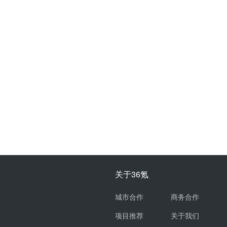
关于36氪
城市合作
商务合作
项目推荐
关于我们