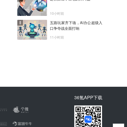
10小时前
五路玩家齐下场，AI办公超级入
口争夺战全面打响
11小时前
36氪APP下载