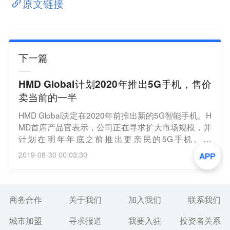
原文链接
下一篇
HMD Global计划2020年推出5G手机，售价
卖当前的一半
HMD Global决定在2020年前推出新的5G智能手机。H
MD首席产品官表示，公司正在寻求扩大市场规模，并
计划在明年年底之前推出更亲民的5G手机。他
说：“在5G更加普及的潮流中我们看到了新的机会。
2019-08-30 00:03:30
我希望进入市场之后在价格上能达到当前价格的一
半。”（IT之家）
商务合作
关于我们
加入我们
联系我们
城市加盟
寻求报道
我要入驻
投资者关系