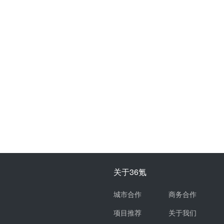
关于36氪
城市合作
商务合作
项目推荐
关于我们