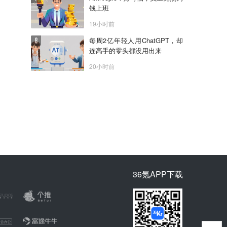
钱上班
19小时前
每周2亿年轻人用ChatGPT，却
连高手的零头都没用出来
20小时前
36氪APP下载