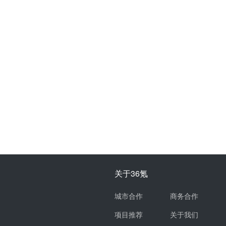
关于36氪
城市合作
商务合作
项目推荐
关于我们