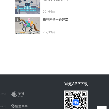
20小时前
携程还是一条好汉
22小时前
36氪APP下载