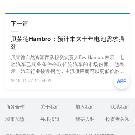
下一篇
贝莱德Hambro：预计未来十年电池需求强
劲
贝莱德自然资源团队投资负责人Evy Hambro表示，电
动汽车已具备条件夺取传统汽车的市场份额。他表
示，汽车行业接近拐点，主流供应商可以更低价格提
供电动汽车。今后十年，当前主流技术的原材料需求
2018-11-27 11:54:02
将会非常强劲，随着电动汽车销量的上升，锂、钴、
镍和石墨都将受益。（彭博）
商务合作
关于我们
加入我们
联系我们
城市加盟
寻求报道
我要入驻
投资者关系