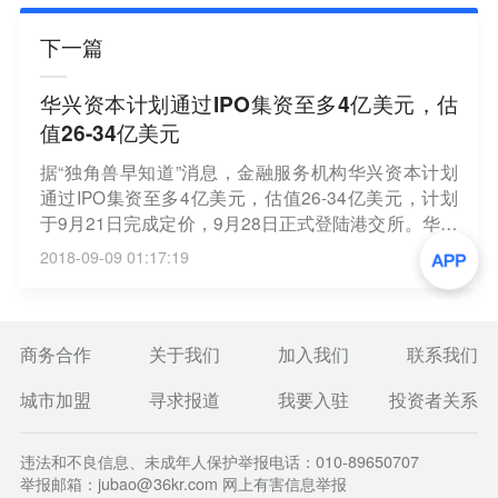
下一篇
华兴资本计划通过IPO集资至多4亿美元，估
值26-34亿美元
据“独角兽早知道”消息，金融服务机构华兴资本计划
通过IPO集资至多4亿美元，估值26-34亿美元，计划
于9月21日完成定价，9月28日正式登陆港交所。华兴
资本于6月25日正式向港交所提交IPO申请，主承销商
2018-09-09 01:17:19
为高盛与工银国际，财务顾问为华兴资本。
商务合作
关于我们
加入我们
联系我们
城市加盟
寻求报道
我要入驻
投资者关系
违法和不良信息、未成年人保护举报电话：010-89650707
举报邮箱：jubao@36kr.com 网上有害信息举报